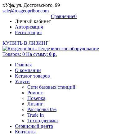
г.Уфа, ул. Достоевского, 99
sale@rosgeopribor.com
Cравнение
0
Личный кабинет
Авторизация
Регистрация
КУПИТЬ В ЛИЗИНГ
Товаров:
0
На сумму:
0 р.
Главная
О компании
Каталог товаров
Услуги
Сети базовых станций
Ремонт
Поверка
Лизинг
Рассрочка 0%
Trade In
Техподдержка
Сервисный центр
Контакты