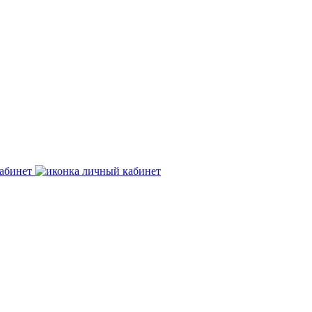
абинет