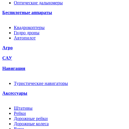
Оптические дальномеры
Беспилотные аппараты
Квадрокоптеры
Гидро дроны
Автопилот
Агро
САУ
Навигация
Туристические навигаторы
Аксессуары
Штативы
Рейки
Дорожные рейки
Дорожные колеса
Вехи