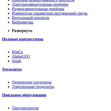
Электроизмерительные приборы
Радиоизмерительные приборы
Измерители параметров окружающей среды
Визуальный контроль
Виброметры
Развернуть
Полевые контроллеры
PrinCe
AlphaGEO
South
Теодолиты
Оптические теодолиты
Электронные теодолиты
Поисковое оборудование
Трассоискатели