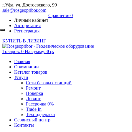
г.Уфа, ул. Достоевского, 99
sale@rosgeopribor.com
Cравнение
0
Личный кабинет
Авторизация
Регистрация
КУПИТЬ В ЛИЗИНГ
Товаров:
0
На сумму:
0 р.
Главная
О компании
Каталог товаров
Услуги
Сети базовых станций
Ремонт
Поверка
Лизинг
Рассрочка 0%
Trade In
Техподдержка
Сервисный центр
Контакты