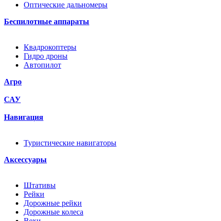
Оптические дальномеры
Беспилотные аппараты
Квадрокоптеры
Гидро дроны
Автопилот
Агро
САУ
Навигация
Туристические навигаторы
Аксессуары
Штативы
Рейки
Дорожные рейки
Дорожные колеса
Вехи