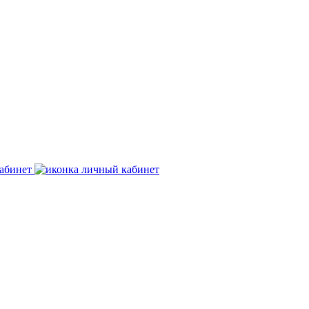
абинет