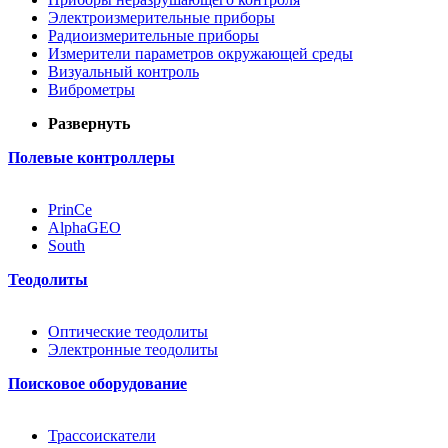
Электроизмерительные приборы
Радиоизмерительные приборы
Измерители параметров окружающей среды
Визуальный контроль
Виброметры
Развернуть
Полевые контроллеры
PrinCe
AlphaGEO
South
Теодолиты
Оптические теодолиты
Электронные теодолиты
Поисковое оборудование
Трассоискатели