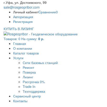
г.Уфа, ул. Достоевского, 99
sale@rosgeopribor.com
Личный кабинет
Cравнение
0
Авторизация
Регистрация
КУПИТЬ В ЛИЗИНГ
Товаров:
0
На сумму:
0 р.
Главная
О компании
Каталог товаров
Услуги
Сети базовых станций
Ремонт
Поверка
Лизинг
Рассрочка 0%
Trade In
Техподдержка
Сервисный центр
Контакты