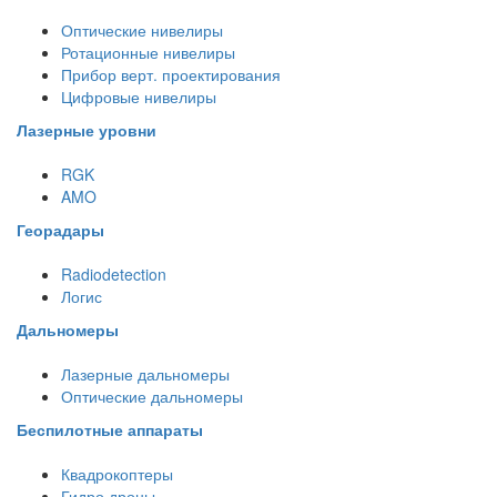
Оптические нивелиры
Ротационные нивелиры
Прибор верт. проектирования
Цифровые нивелиры
Лазерные уровни
RGK
AMO
Георадары
Radiodetection
Логис
Дальномеры
Лазерные дальномеры
Оптические дальномеры
Беспилотные аппараты
Квадрокоптеры
Гидро дроны