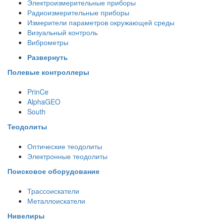
Электроизмерительные приборы
Радиоизмерительные приборы
Измерители параметров окружающей среды
Визуальный контроль
Виброметры
Развернуть
Полевые контроллеры
PrinCe
AlphaGEO
South
Теодолиты
Оптические теодолиты
Электронные теодолиты
Поисковое оборудование
Трассоискатели
Металлоискатели
Нивелиры