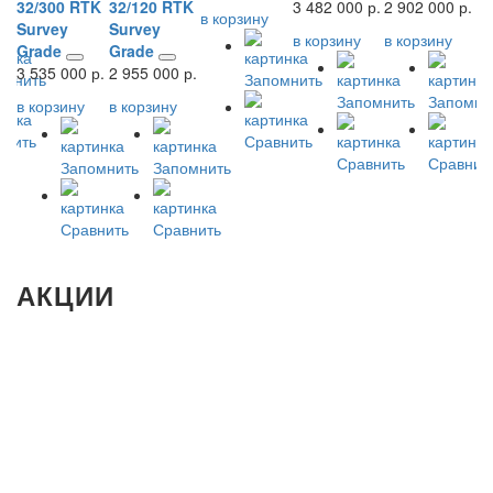
32/300 RTK
32/120 RTK
3 482 000 р.
2 902 000 р.
1
в корзину
Survey
Survey
S
в корзину
в корзину
Grade
Grade
G
3 535 000 р.
2 955 000 р.
1 
омнить
Запомнить
Запомнить
Запомни
в корзину
в корзину
в 
внить
Сравнить
Сравнить
Сравнит
Запомнить
Запомнить
Сравнить
Сравнить
АКЦИИ