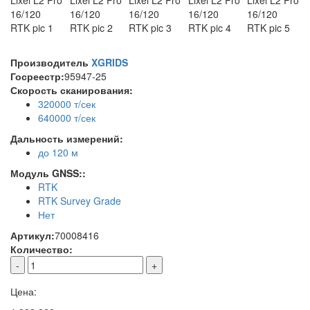
Производитель
XGRIDS
Госреестр:
95947-25
Скорость сканирования:
320000 т/сек
640000 т/сек
Дальность измерений:
до 120 м
Модуль GNSS::
RTK
RTK Survey Grade
Нет
Артикул:
70008416
Количество:
-
+
Цена: