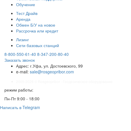
Обучение
Тест Драйв
Аренда
Обмен Б/У на новое
Рассрочка или кредит
Лизинг
Сети базовых станций
8-800-550-61-40
8-347-200-80-40
Заказать звонок
Адрес:
г.Уфа, ул. Достоевского, 99
e-mail:
sale@rosgeopribor.com
2005-2026 © Rosgeopribor - Геодезическое оборудование
режим работы:
Пн-Пт 9:00 - 18:00
Написать в Telegram