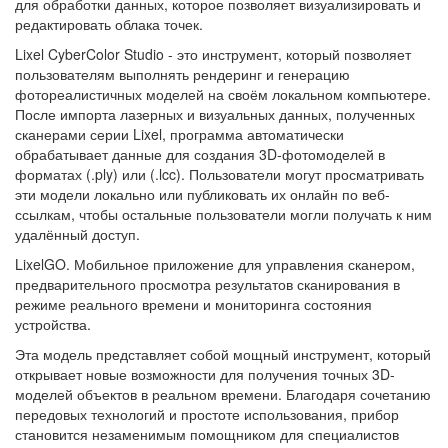
для обработки данных, которое позволяет визуализировать и
редактировать облака точек.
Lixel CyberColor Studio - это инструмент, который позволяет
пользователям выполнять рендеринг и генерацию
фотореалистичных моделей на своём локальном компьютере.
После импорта лазерных и визуальных данных, полученных
сканерами серии Lixel, программа автоматически
обрабатывает данные для создания 3D-фотомоделей в
форматах (.ply) или (.lcc). Пользователи могут просматривать
эти модели локально или публиковать их онлайн по веб-
ссылкам, чтобы остальные пользователи могли получать к ним
удалённый доступ.
LixelGO. Мобильное приложение для управления сканером,
предварительного просмотра результатов сканирования в
режиме реального времени и мониторинга состояния
устройства.
Эта модель представляет собой мощный инструмент, который
открывает новые возможности для получения точных 3D-
моделей объектов в реальном времени. Благодаря сочетанию
передовых технологий и простоте использования, прибор
становится незаменимым помощником для специалистов