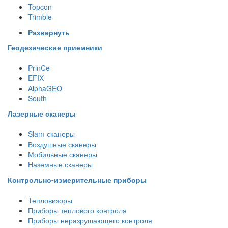
Topcon
Trimble
Развернуть
Геодезические приемники
PrinCe
EFIX
AlphaGEO
South
Лазерные сканеры
Slam-сканеры
Воздушные сканеры
Мобильные сканеры
Наземные сканеры
Контрольно-измерительные приборы
Тепловизоры
Приборы теплового контроля
Приборы неразрушающего контроля