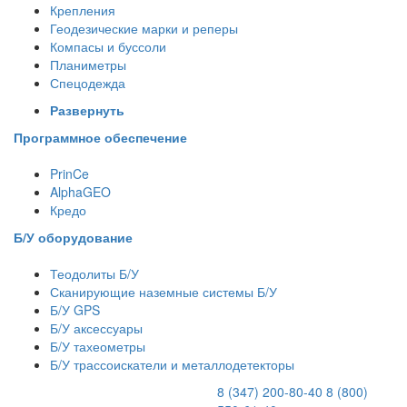
Крепления
Геодезические марки и реперы
Компасы и буссоли
Планиметры
Спецодежда
Развернуть
Программное обеспечение
PrinCe
AlphaGEO
Кредо
Б/У оборудование
Теодолиты Б/У
Сканирующие наземные системы Б/У
Б/У GPS
Б/У аксессуары
Б/У тахеометры
Б/У трассоискатели и металлодетекторы
8 (347) 200-80-40
8 (800)