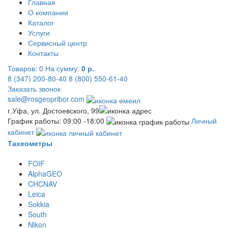
Главная
О компании
Каталог
Услуги
Сервисный центр
Контакты
Товаров:
0
На сумму:
0 р.
8 (347) 200-80-40
8 (800) 550-61-40
Заказать звонок
sale@rosgeopribor.com
г.Уфа, ул. Достоевского, 99
График работы: 09:00 -18:00
Личный
кабинет
Тахеометры
FOIF
AlphaGEO
CHCNAV
Leica
Sokkia
South
Nikon