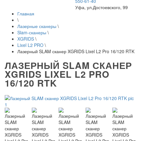
550-61-40
Уфа, ул.Достоевского, 99
Главная
\
Лазерные сканеры
\
Slam-сканеры
\
XGRIDS
\
Lixel L2 PRO
\
Лазерный SLAM сканер XGRIDS Lixel L2 Pro 16/120 RTK
ЛАЗЕРНЫЙ SLAM СКАНЕР
XGRIDS LIXEL L2 PRO
16/120 RTK