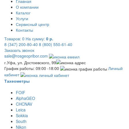
Главная
О компании
Каталог
Услуги
Сервисный центр
Контакты
Товаров:
0
На сумму:
0 р.
8 (347) 200-80-40
8 (800) 550-61-40
Заказать звонок
sale@rosgeopribor.com
г.Уфа, ул. Достоевского, 99
График работы: 09:00 -18:00
Личный
кабинет
Тахеометры
FOIF
AlphaGEO
CHCNAV
Leica
Sokkia
South
Nikon