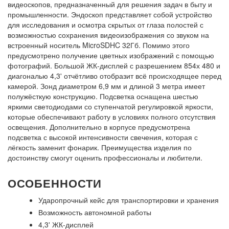
видеоскопов, предназначенный для решения задач в быту и
промышленности. Эндоскоп представляет собой устройство
для исследования и осмотра скрытых от глаза полостей с
возможностью сохранения видеоизображения со звуком на
встроенный носитель MicroSDHC 32Гб. Помимо этого
предусмотрено получение цветных изображений с помощью
фотографий. Большой ЖК-дисплей с разрешением 854х 480 и
диагональю 4,3' отчётливо отобразит всё происходящее перед
камерой. Зонд диаметром 6,9 мм и длиной 3 метра имеет
полужёсткую конструкцию. Подсветка оснащена шестью
яркими светодиодами со ступенчатой регулировкой яркости,
которые обеспечивают работу в условиях полного отсутствия
освещения. Дополнительно в корпусе предусмотрена
подсветка с высокой интенсивности свечения, которая с
лёгкость заменит фонарик. Преимущества изделия по
достоинству смогут оценить профессионалы и любители.
ОСОБЕННОСТИ
Ударопрочный кейс для транспортировки и хранения
Возможность автономной работы
4,3' ЖК-дисплей