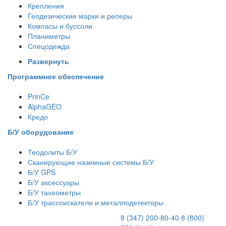
Крепления
Геодезические марки и реперы
Компасы и буссоли
Планиметры
Спецодежда
Развернуть
Программное обеспечение
PrinCe
AlphaGEO
Кредо
Б/У оборудование
Теодолиты Б/У
Сканирующие наземные системы Б/У
Б/У GPS
Б/У аксессуары
Б/У тахеометры
Б/У трассоискатели и металлодетекторы
8 (347) 200-80-40
8 (800)