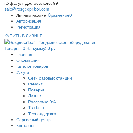
г.Уфа, ул. Достоевского, 99
sale@rosgeopribor.com
Личный кабинет
Cравнение
0
Авторизация
Регистрация
КУПИТЬ В ЛИЗИНГ
Товаров:
0
На сумму:
0 р.
Главная
О компании
Каталог товаров
Услуги
Сети базовых станций
Ремонт
Поверка
Лизинг
Рассрочка 0%
Trade In
Техподдержка
Сервисный центр
Контакты