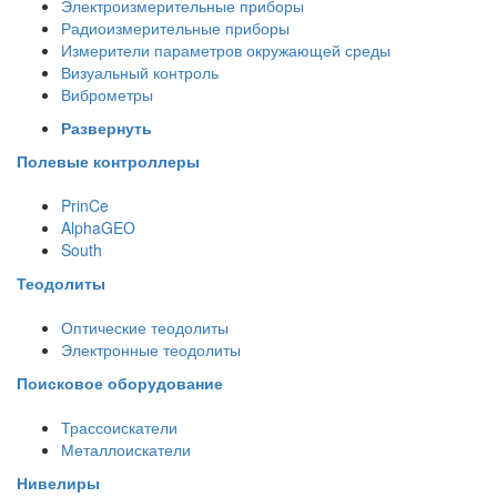
Электроизмерительные приборы
Радиоизмерительные приборы
Измерители параметров окружающей среды
Визуальный контроль
Виброметры
Развернуть
Полевые контроллеры
PrinCe
AlphaGEO
South
Теодолиты
Оптические теодолиты
Электронные теодолиты
Поисковое оборудование
Трассоискатели
Металлоискатели
Нивелиры