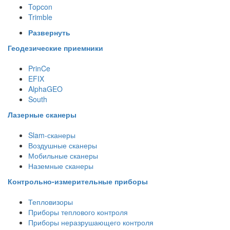
Topcon
Trimble
Развернуть
Геодезические приемники
PrinCe
EFIX
AlphaGEO
South
Лазерные сканеры
Slam-сканеры
Воздушные сканеры
Мобильные сканеры
Наземные сканеры
Контрольно-измерительные приборы
Тепловизоры
Приборы теплового контроля
Приборы неразрушающего контроля