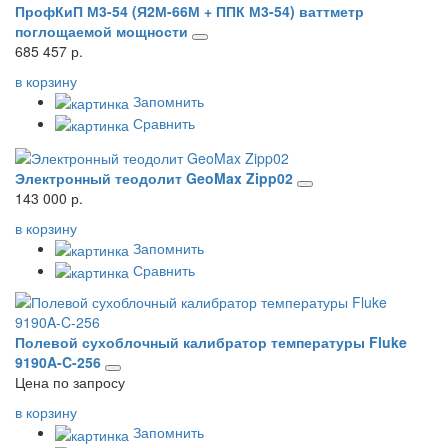
ПрофКиП М3-54 (Я2М-66М + ППК М3-54) ваттметр
поглощаемой мощности
685 457 р.
в корзину
Запомнить
Сравнить
Электронный теодолит GeoMax Zipp02
143 000 р.
в корзину
Запомнить
Сравнить
Полевой сухоблочный калибратор температуры Fluke
9190A-C-256
Цена по запросу
в корзину
Запомнить