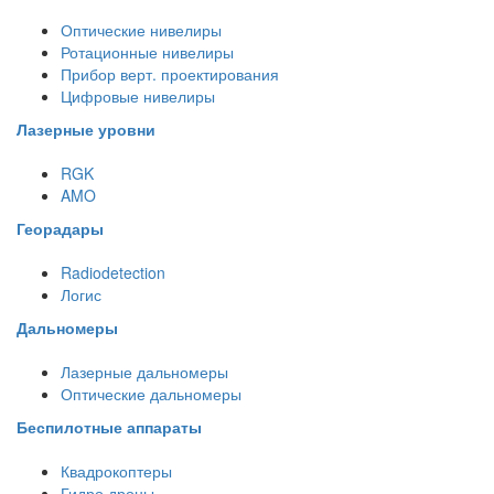
Оптические нивелиры
Ротационные нивелиры
Прибор верт. проектирования
Цифровые нивелиры
Лазерные уровни
RGK
AMO
Георадары
Radiodetection
Логис
Дальномеры
Лазерные дальномеры
Оптические дальномеры
Беспилотные аппараты
Квадрокоптеры
Гидро дроны