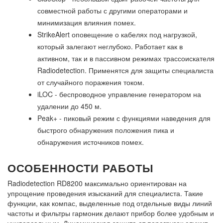
совместной работы с другими операторами и
минимизация влияния помех.
StrikeAlert оповещение о кабелях под нагрузкой,
который залегают неглубоко. Работает как в
активном, так и в пассивном режимах
трассоискателя
Radiodetection
. Применятся для защиты специалиста
от случайного поражения током.
iLOC - беспроводное управление генератором на
удалении до 450 м.
Peak+ - пиковый режим с функциями наведения для
быстрого обнаружения положения пика и
обнаружения источников помех.
ОСОБЕННОСТИ РАБОТЫ
Radiodetection RD8200 максимально ориентирован на
упрощение проведения изысканий для специалиста. Такие
функции, как компас, выделенные под отдельные виды линий
частоты и фильтры гармоник делают прибор более удобным и