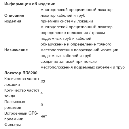
Информация об изделии
многоцелевой прецизионный локатор
Описания
локатор кабелей и труб
изделия
приемник системы локации
многоцелевой прецизионный локатор
определение положения / трассы
подземных труб и кабелей
обнаружение и определение точного
Назначение
местоположения повреждений изоляции
подземных кабелей и труб
создание записей при поиске
местоположения подземных кабелей и труб
Локатор RD8200
Количество частот
22
локации
Количество частот
4
зонда
Пассивных
5
режимов
Встроенный GPS-
нет
приемник
Фильтры