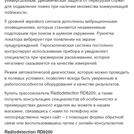
универсальным. Динамическая защита от перегрузок служит
для подавления помех при наличии множества коммуникаций
поблизости.
5 уровней звукового сигнала дополнены вибрационными
оповещениями, которые становятся незаменимым
подспорьем при поиске в шумном окружении. Рукоятка
локатора вибрирует при появлении на экране
предупреждений. Гироскопическая система постоянно
контролирует использование прибора и уведомляет
специалиста при чрезмерном раскачивании, которое
негативно сказывается на качестве измерений.
Режим автоматической диагностики, которую можно проводить
в полевых условиях, позволяет всегда быть уверенным в
работоспособности оборудования и качестве результатов.
Купить трассоискатель Radiodetection RD8200, а также
получить консультацию специалистов об особенностях и
преимуществах данного изделия вы можете в нашем
магазине, связавшись с нами по телефону или
непосредственно через сайт – с помощью формы обратной
связи или воспользовавшись чатом с онлайн-консультантом.
Radiodetection RD8200