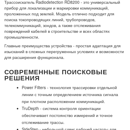
Трассоискатель Radiodetection RD8200 - это универсальный
прибор для локализации и маркировки коммуникаций,
проложенных под землей. Модель отлично подходит для
поиска токопроводящих линий, трубопроводов,
телекоммуникаций, зондов, а также отслеживания
повреждений кабелей в строительстве и всех областях
промышленности.
Главные преимущества устройства - простая адаптация для
изысканий в сложных перегруженных условиях и возможности
для расширения функционала.
СОВРЕМЕННЫЕ ПОИСКОВЫЕ
РЕШЕНИЯ
Power Filters - технология трассировки отдельной
линии с точным определением источника сигнала
при плотном расположении коммуникаций.
TruDepth - система контроля ориентации
обеспечивает постоянство измерений и точное
отслеживание трассы.
SideStep - небольшой сдвиг рабочей частоты для