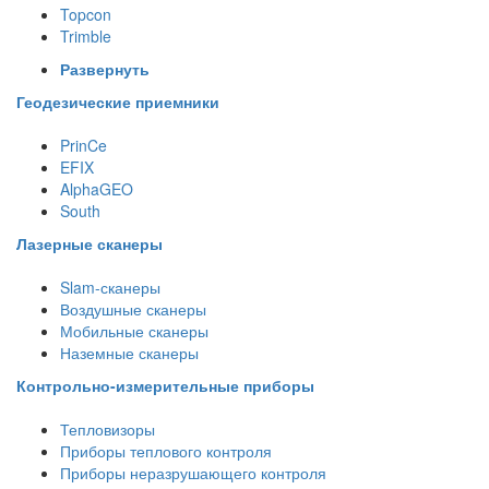
Topcon
Trimble
Развернуть
Геодезические приемники
PrinCe
EFIX
AlphaGEO
South
Лазерные сканеры
Slam-сканеры
Воздушные сканеры
Мобильные сканеры
Наземные сканеры
Контрольно-измерительные приборы
Тепловизоры
Приборы теплового контроля
Приборы неразрушающего контроля