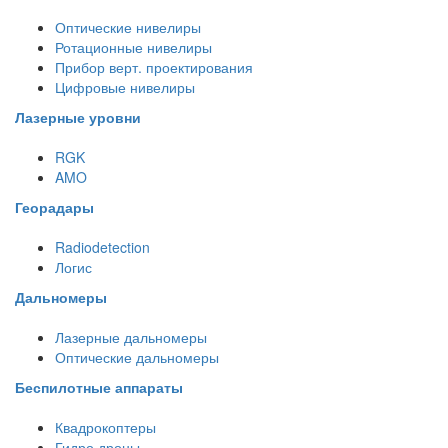
Оптические нивелиры
Ротационные нивелиры
Прибор верт. проектирования
Цифровые нивелиры
Лазерные уровни
RGK
AMO
Георадары
Radiodetection
Логис
Дальномеры
Лазерные дальномеры
Оптические дальномеры
Беспилотные аппараты
Квадрокоптеры
Гидро дроны