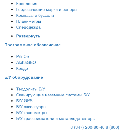
Крепления
Геодезические марки и реперы
Компасы и буссоли
Планиметры
Спецодежда
Развернуть
Программное обеспечение
PrinCe
AlphaGEO
Кредо
Б/У оборудование
Теодолиты Б/У
Сканирующие наземные системы Б/У
Б/У GPS
Б/У аксессуары
Б/У тахеометры
Б/У трассоискатели и металлодетекторы
8 (347) 200-80-40
8 (800)