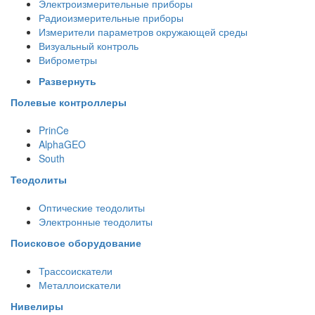
Электроизмерительные приборы
Радиоизмерительные приборы
Измерители параметров окружающей среды
Визуальный контроль
Виброметры
Развернуть
Полевые контроллеры
PrinCe
AlphaGEO
South
Теодолиты
Оптические теодолиты
Электронные теодолиты
Поисковое оборудование
Трассоискатели
Металлоискатели
Нивелиры