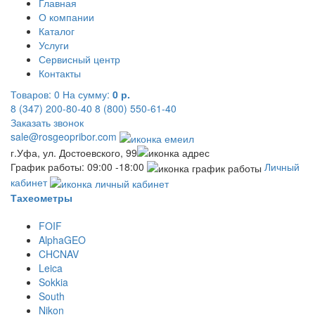
Главная
О компании
Каталог
Услуги
Сервисный центр
Контакты
Товаров:
0
На сумму:
0 р.
8 (347) 200-80-40
8 (800) 550-61-40
Заказать звонок
sale@rosgeopribor.com
г.Уфа, ул. Достоевского, 99
График работы: 09:00 -18:00
Личный
кабинет
Тахеометры
FOIF
AlphaGEO
CHCNAV
Leica
Sokkia
South
Nikon