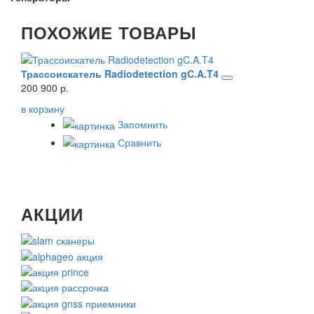
ПОХОЖИЕ ТОВАРЫ
Трассоискатель Radiodetection gC.A.T4
Тра
200 900 р.
Цена
в корзину
в ко
Запомнить
Сравнить
АКЦИИ