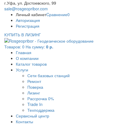
г.Уфа, ул. Достоевского, 99
sale@rosgeopribor.com
Личный кабинет
Cравнение
0
Авторизация
Регистрация
КУПИТЬ В ЛИЗИНГ
Товаров:
0
На сумму:
0 р.
Главная
О компании
Каталог товаров
Услуги
Сети базовых станций
Ремонт
Поверка
Лизинг
Рассрочка 0%
Trade In
Техподдержка
Сервисный центр
Контакты