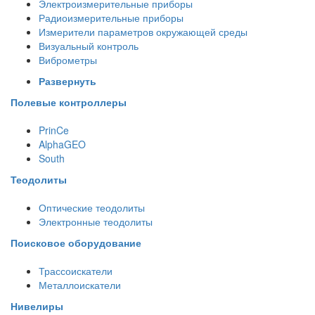
Электроизмерительные приборы
Радиоизмерительные приборы
Измерители параметров окружающей среды
Визуальный контроль
Виброметры
Развернуть
Полевые контроллеры
PrinCe
AlphaGEO
South
Теодолиты
Оптические теодолиты
Электронные теодолиты
Поисковое оборудование
Трассоискатели
Металлоискатели
Нивелиры