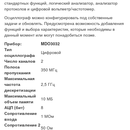
стандартных функций, логический анализатор, анализатор
протоколов и цифровой вольтметр/частотомер.
Осциллограф можно конфигурировать под собственные
задачи и обновлять. Предусмотрена возможность добавления
функций и выбора характеристик, которые необходимы в
данный момент или могут понадобиться позже.
Прибор:
MDO3032
Тип
Цифровой
осциллографа
Число каналов
2
Полоса
350 МГц
пропускания
Максимальная
частота
2,5 ГГц
дискретизации
Максимальный
10 МБ
объем памяти
АЦП (бит)
8
Сопротивление
1 МОм
входа
Сопротивление 2
50 Ом