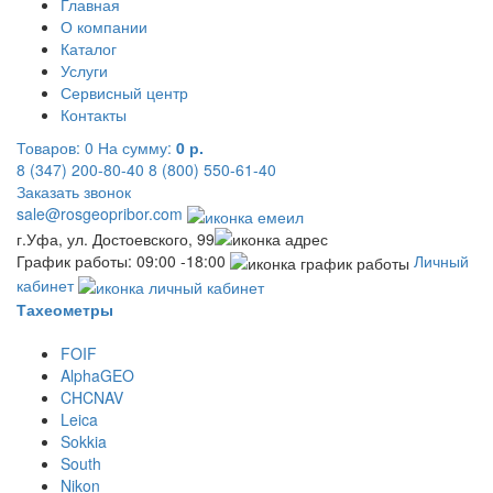
Главная
О компании
Каталог
Услуги
Сервисный центр
Контакты
Товаров:
0
На сумму:
0 р.
8 (347) 200-80-40
8 (800) 550-61-40
Заказать звонок
sale@rosgeopribor.com
г.Уфа, ул. Достоевского, 99
График работы: 09:00 -18:00
Личный
кабинет
Тахеометры
FOIF
AlphaGEO
CHCNAV
Leica
Sokkia
South
Nikon