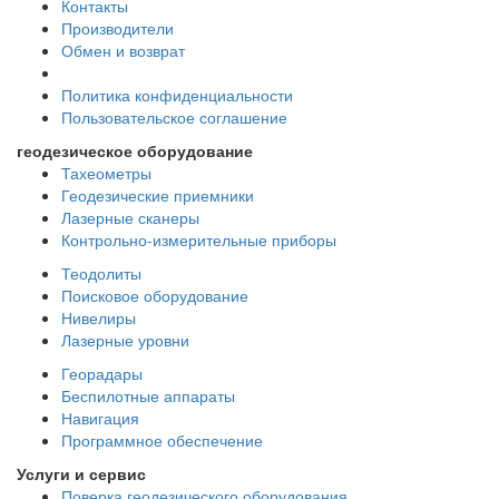
Контакты
Производители
Обмен и возврат
Политика конфиденциальности
Пользовательское соглашение
геодезическое оборудование
Тахеометры
Геодезические приемники
Лазерные сканеры
Контрольно-измерительные приборы
Теодолиты
Поисковое оборудование
Нивелиры
Лазерные уровни
Георадары
Беспилотные аппараты
Навигация
Программное обеспечение
Услуги и сервис
Поверка геодезического оборудования