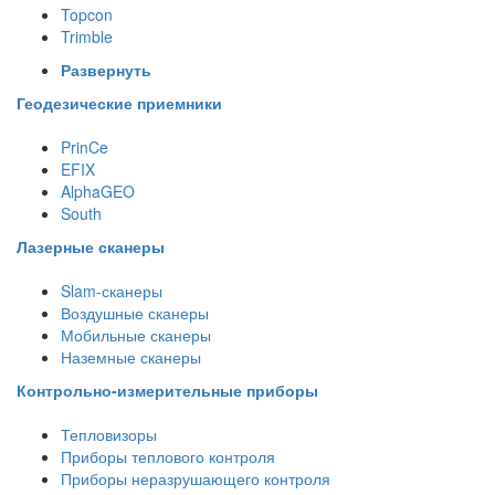
Topcon
Trimble
Развернуть
Геодезические приемники
PrinCe
EFIX
AlphaGEO
South
Лазерные сканеры
Slam-сканеры
Воздушные сканеры
Мобильные сканеры
Наземные сканеры
Контрольно-измерительные приборы
Тепловизоры
Приборы теплового контроля
Приборы неразрушающего контроля