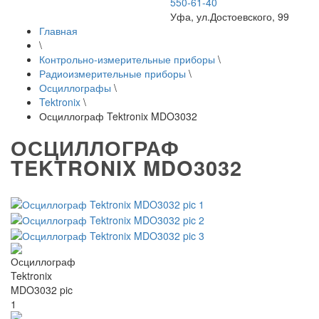
550-61-40
Уфа, ул.Достоевского, 99
Главная
\
Контрольно-измерительные приборы
\
Радиоизмерительные приборы
\
Осциллографы
\
Tektronix
\
Осциллограф Tektronix MDO3032
ОСЦИЛЛОГРАФ
TEKTRONIX MDO3032