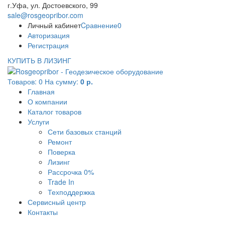
г.Уфа, ул. Достоевского, 99
sale@rosgeopribor.com
Личный кабинет
Cравнение
0
Авторизация
Регистрация
КУПИТЬ В ЛИЗИНГ
Товаров:
0
На сумму:
0 р.
Главная
О компании
Каталог товаров
Услуги
Сети базовых станций
Ремонт
Поверка
Лизинг
Рассрочка 0%
Trade In
Техподдержка
Сервисный центр
Контакты