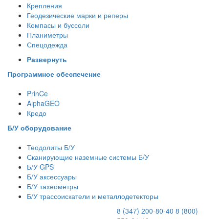
Крепления
Геодезические марки и реперы
Компасы и буссоли
Планиметры
Спецодежда
Развернуть
Программное обеспечение
PrinCe
AlphaGEO
Кредо
Б/У оборудование
Теодолиты Б/У
Сканирующие наземные системы Б/У
Б/У GPS
Б/У аксессуары
Б/У тахеометры
Б/У трассоискатели и металлодетекторы
8 (347) 200-80-40
8 (800)