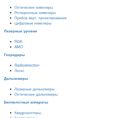
Оптические нивелиры
Ротационные нивелиры
Прибор верт. проектирования
Цифровые нивелиры
Лазерные уровни
RGK
AMO
Георадары
Radiodetection
Логис
Дальномеры
Лазерные дальномеры
Оптические дальномеры
Беспилотные аппараты
Квадрокоптеры
Гидро дроны