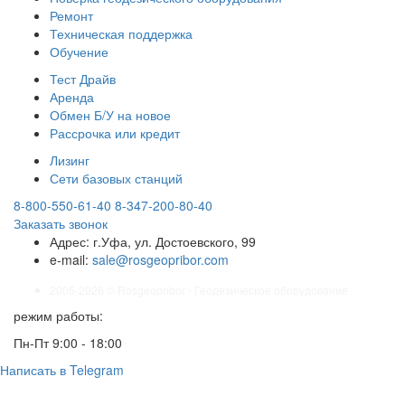
Ремонт
Техническая поддержка
Обучение
Тест Драйв
Аренда
Обмен Б/У на новое
Рассрочка или кредит
Лизинг
Сети базовых станций
8-800-550-61-40
8-347-200-80-40
Заказать звонок
Адрес:
г.Уфа, ул. Достоевского, 99
e-mail:
sale@rosgeopribor.com
2005-2026 © Rosgeopribor - Геодезическое оборудование
режим работы:
Пн-Пт 9:00 - 18:00
Написать в Telegram