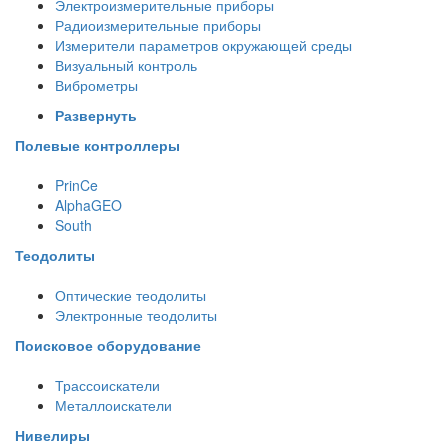
Электроизмерительные приборы
Радиоизмерительные приборы
Измерители параметров окружающей среды
Визуальный контроль
Виброметры
Развернуть
Полевые контроллеры
PrinCe
AlphaGEO
South
Теодолиты
Оптические теодолиты
Электронные теодолиты
Поисковое оборудование
Трассоискатели
Металлоискатели
Нивелиры