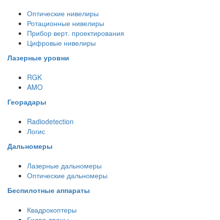
Оптические нивелиры
Ротационные нивелиры
Прибор верт. проектирования
Цифровые нивелиры
Лазерные уровни
RGK
AMO
Георадары
Radiodetection
Логис
Дальномеры
Лазерные дальномеры
Оптические дальномеры
Беспилотные аппараты
Квадрокоптеры
Гидро дроны