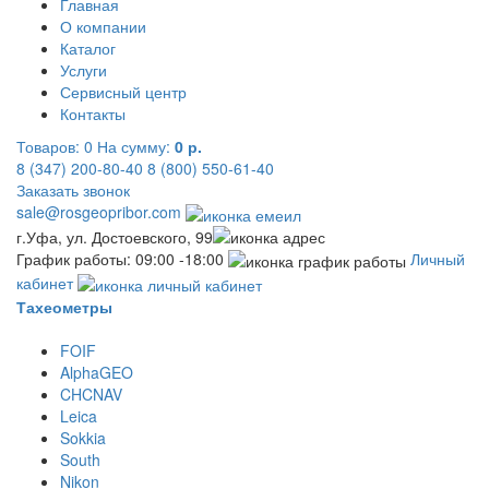
Главная
О компании
Каталог
Услуги
Сервисный центр
Контакты
Товаров:
0
На сумму:
0 р.
8 (347) 200-80-40
8 (800) 550-61-40
Заказать звонок
sale@rosgeopribor.com
г.Уфа, ул. Достоевского, 99
График работы: 09:00 -18:00
Личный
кабинет
Тахеометры
FOIF
AlphaGEO
CHCNAV
Leica
Sokkia
South
Nikon