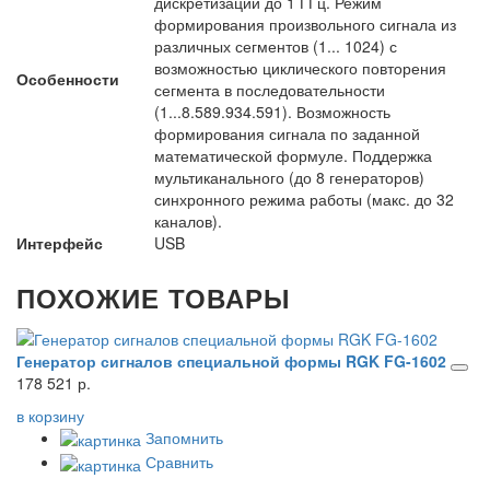
дискретизации до 1 ГГц. Режим
формирования произвольного сигнала из
различных сегментов (1... 1024) с
возможностью циклического повторения
Особенности
сегмента в последовательности
(1...8.589.934.591). Возможность
формирования сигнала по заданной
математической формуле. Поддержка
мультиканального (до 8 генераторов)
синхронного режима работы (макс. до 32
каналов).
Интерфейс
USB
ПОХОЖИЕ ТОВАРЫ
Генератор сигналов специальной формы RGK FG-1602
Г
178 521 р.
36
в корзину
Запомнить
в 
Сравнить