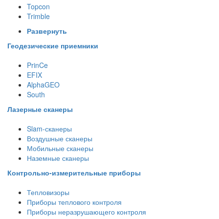
Topcon
Trimble
Развернуть
Геодезические приемники
PrinCe
EFIX
AlphaGEO
South
Лазерные сканеры
Slam-сканеры
Воздушные сканеры
Мобильные сканеры
Наземные сканеры
Контрольно-измерительные приборы
Тепловизоры
Приборы теплового контроля
Приборы неразрушающего контроля