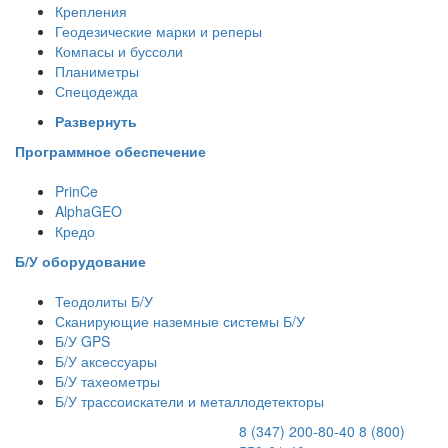
Крепления
Геодезические марки и реперы
Компасы и буссоли
Планиметры
Спецодежда
Развернуть
Программное обеспечение
PrinCe
AlphaGEO
Кредо
Б/У оборудование
Теодолиты Б/У
Сканирующие наземные системы Б/У
Б/У GPS
Б/У аксессуары
Б/У тахеометры
Б/У трассоискатели и металлодетекторы
8 (347) 200-80-40
8 (800)