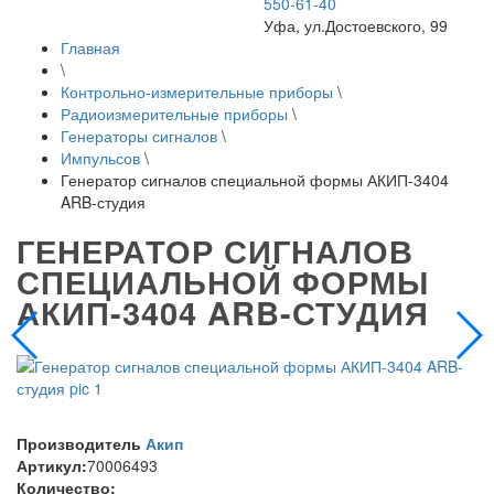
550-61-40
Уфа, ул.Достоевского, 99
Главная
\
Контрольно-измерительные приборы
\
Радиоизмерительные приборы
\
Генераторы сигналов
\
Импульсов
\
Генератор сигналов специальной формы АКИП-3404
ARB-студия
ГЕНЕРАТОР СИГНАЛОВ
СПЕЦИАЛЬНОЙ ФОРМЫ
АКИП-3404 ARB-СТУДИЯ
Производитель
Акип
Артикул:
70006493
Количество: