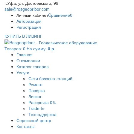
г.Уфа, ул. Достоевского, 99
sale@rosgeopribor.com
Личный кабинет
Cравнение
0
Авторизация
Регистрация
КУПИТЬ В ЛИЗИНГ
Товаров:
0
На сумму:
0 р.
Главная
О компании
Каталог товаров
Услуги
Сети базовых станций
Ремонт
Поверка
Лизинг
Рассрочка 0%
Trade In
Техподдержка
Сервисный центр
Контакты