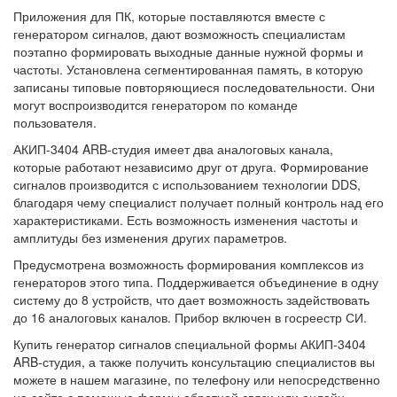
Приложения для ПК, которые поставляются вместе с
генератором сигналов
, дают возможность специалистам
поэтапно формировать выходные данные нужной формы и
частоты. Установлена сегментированная память, в которую
записаны типовые повторяющиеся последовательности. Они
могут воспроизводится генератором по команде
пользователя.
АКИП-3404 ARB-студия имеет два аналоговых канала,
которые работают независимо друг от друга. Формирование
сигналов производится с использованием технологии DDS,
благодаря чему специалист получает полный контроль над его
характеристиками. Есть возможность изменения частоты и
амплитуды без изменения других параметров.
Предусмотрена возможность формирования комплексов из
генераторов этого типа. Поддерживается объединение в одну
систему до 8 устройств, что дает возможность задействовать
до 16 аналоговых каналов. Прибор включен в госреестр СИ.
Купить генератор сигналов специальной формы АКИП-3404
ARB-студия, а также получить консультацию специалистов вы
можете в нашем магазине, по телефону или непосредственно
на сайте с помощью формы обратной связи или онлайн-