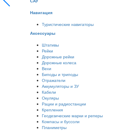
САУ
Навигация
Туристические навигаторы
Аксессуары
Штативы
Рейки
Дорожные рейки
Дорожные колеса
Вехи
Биподы и триподы
Отражатели
Аккумуляторы и ЗУ
Кабели
Окуляры
Рации и радиостанции
Крепления
Геодезические марки и реперы
Компасы и буссоли
Планиметры