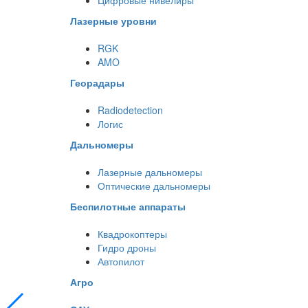
Цифровые нивелиры
Лазерные уровни
RGK
AMO
Георадары
Radiodetection
Логис
Дальномеры
Лазерные дальномеры
Оптические дальномеры
Беспилотные аппараты
Квадрокоптеры
Гидро дроны
Автопилот
Агро