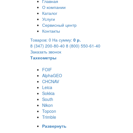
Главная
О компании
Каталог
Услуги
Сервисный центр
Контакты
Товаров:
0
На сумму:
0 р.
8 (347) 200-80-40
8 (800) 550-61-40
Заказать звонок
Тахеометры
FOIF
AlphaGEO
CHCNAV
Leica
Sokkia
South
Nikon
Topcon
Trimble
Развернуть