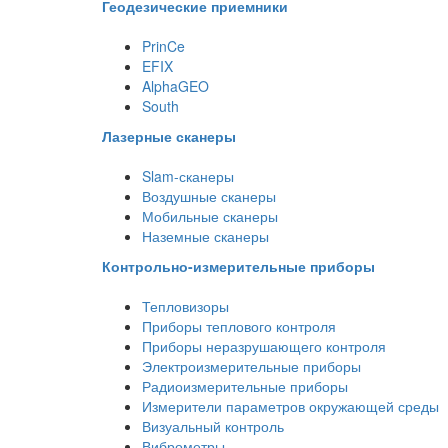
Геодезические приемники
PrinCe
EFIX
AlphaGEO
South
Лазерные сканеры
Slam-сканеры
Воздушные сканеры
Мобильные сканеры
Наземные сканеры
Контрольно-измерительные приборы
Тепловизоры
Приборы теплового контроля
Приборы неразрушающего контроля
Электроизмерительные приборы
Радиоизмерительные приборы
Измерители параметров окружающей среды
Визуальный контроль
Виброметры