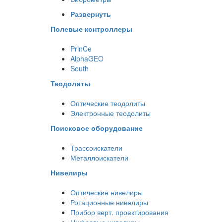
Развернуть
Полевые контроллеры
PrinCe
AlphaGEO
South
Теодолиты
Оптические теодолиты
Электронные теодолиты
Поисковое оборудование
Трассоискатели
Металлоискатели
Нивелиры
Оптические нивелиры
Ротационные нивелиры
Прибор верт. проектирования