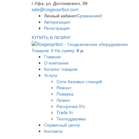
г.Уфа, ул. Достоевского, 99
sale@rosgeopribor.com
Личный кабинет
Cравнение
0
Авторизация
Регистрация
КУПИТЬ В ЛИЗИНГ
Товаров:
0
На сумму:
0 р.
Главная
О компании
Каталог товаров
Услуги
Сети базовых станций
Ремонт
Поверка
Лизинг
Рассрочка 0%
Trade In
Техподдержка
Сервисный центр
Контакты