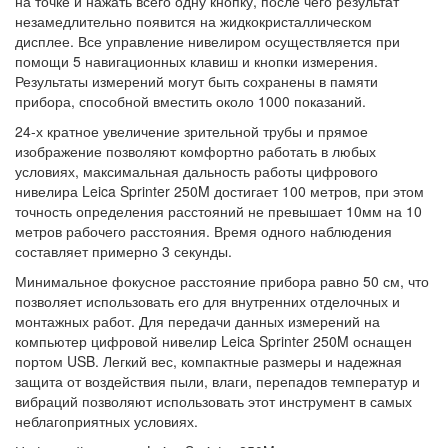
на точке и нажать всего одну кнопку, после чего результат
незамедлительно появится на жидкокристаллическом
дисплее. Все управление нивелиром осуществляется при
помощи 5 навигационных клавиш и кнопки измерения.
Результаты измерений могут быть сохранены в памяти
прибора, способной вместить около 1000 показаний.
24-х кратное увеличение зрительной трубы и прямое
изображение позволяют комфортно работать в любых
условиях, максимальная дальность работы цифрового
нивелира Leica Sprinter 250M достигает 100 метров, при этом
точность определения расстояний не превышает 10мм на 10
метров рабочего расстояния. Время одного наблюдения
составляет примерно 3 секунды.
Минимальное фокусное расстояние прибора равно 50 см, что
позволяет использовать его для внутренних отделочных и
монтажных работ. Для передачи данных измерений на
компьютер цифровой нивелир Leica Sprinter 250M оснащен
портом USB. Легкий вес, компактные размеры и надежная
защита от воздействия пыли, влаги, перепадов температур и
вибраций позволяют использовать этот инструмент в самых
неблагоприятных условиях.