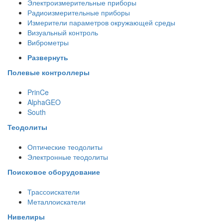
Электроизмерительные приборы
Радиоизмерительные приборы
Измерители параметров окружающей среды
Визуальный контроль
Виброметры
Развернуть
Полевые контроллеры
PrinCe
AlphaGEO
South
Теодолиты
Оптические теодолиты
Электронные теодолиты
Поисковое оборудование
Трассоискатели
Металлоискатели
Нивелиры