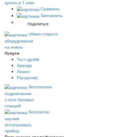
купить в 1 клик
Сравнить
Запомнить
обмен старого
оборудования
на новое
Услуги
Тест-драйв
Аренда
Лизинг
Рассрочка
бесплатное
подключение
к сети базовых
станций
бесплатно
научим
использовать
прибор
Повышение квалификации