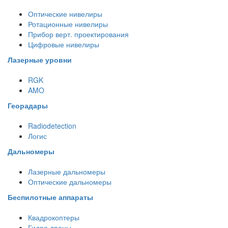
Оптические нивелиры
Ротационные нивелиры
Прибор верт. проектирования
Цифровые нивелиры
Лазерные уровни
RGK
AMO
Георадары
Radiodetection
Логис
Дальномеры
Лазерные дальномеры
Оптические дальномеры
Беспилотные аппараты
Квадрокоптеры
Гидро дроны