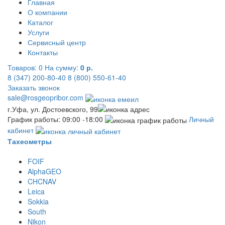
Главная
О компании
Каталог
Услуги
Сервисный центр
Контакты
Товаров:
0
На сумму:
0 р.
8 (347) 200-80-40
8 (800) 550-61-40
Заказать звонок
sale@rosgeopribor.com
г.Уфа, ул. Достоевского, 99
График работы: 09:00 -18:00
Личный
кабинет
Тахеометры
FOIF
AlphaGEO
CHCNAV
Leica
Sokkia
South
Nikon