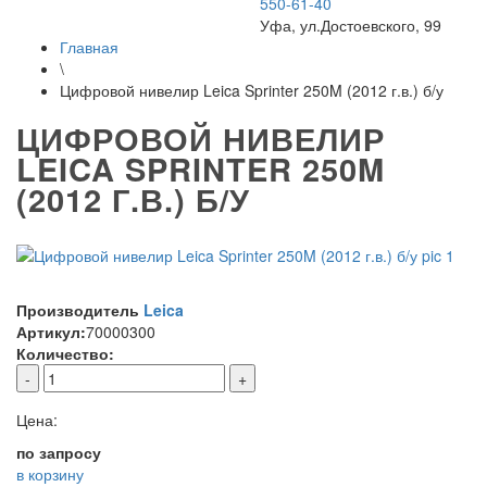
550-61-40
Уфа, ул.Достоевского, 99
Главная
\
Цифровой нивелир Leica Sprinter 250M (2012 г.в.) б/у
ЦИФРОВОЙ НИВЕЛИР
LEICA SPRINTER 250M
(2012 Г.В.) Б/У
Производитель
Leica
Артикул:
70000300
Количество:
-
+
Цена:
по запросу
в корзину