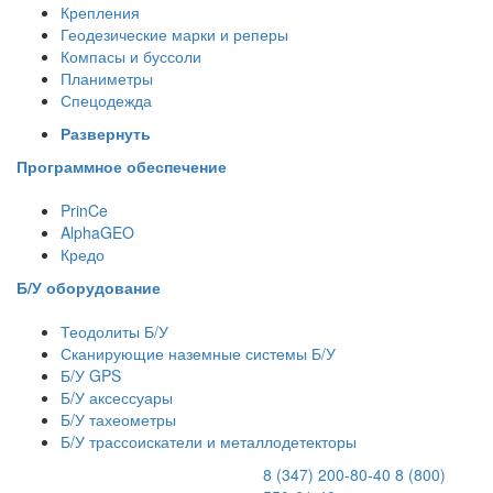
Крепления
Геодезические марки и реперы
Компасы и буссоли
Планиметры
Спецодежда
Развернуть
Программное обеспечение
PrinCe
AlphaGEO
Кредо
Б/У оборудование
Теодолиты Б/У
Сканирующие наземные системы Б/У
Б/У GPS
Б/У аксессуары
Б/У тахеометры
Б/У трассоискатели и металлодетекторы
8 (347) 200-80-40
8 (800)