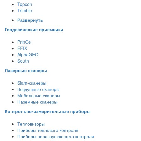
Topcon
Trimble
Развернуть
Геодезические приемники
PrinCe
EFIX
AlphaGEO
South
Лазерные сканеры
Slam-сканеры
Воздушные сканеры
Мобильные сканеры
Наземные сканеры
Контрольно-измерительные приборы
Тепловизоры
Приборы теплового контроля
Приборы неразрушающего контроля