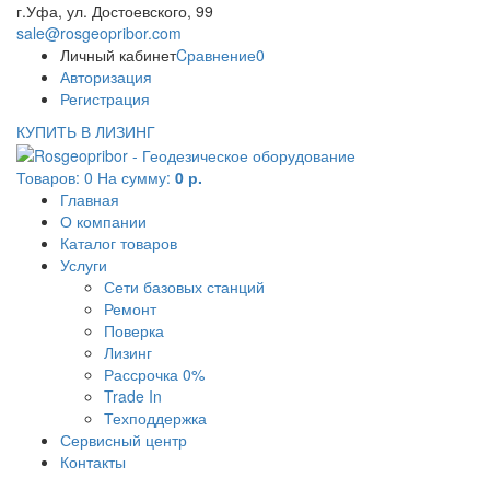
г.Уфа, ул. Достоевского, 99
sale@rosgeopribor.com
Личный кабинет
Cравнение
0
Авторизация
Регистрация
КУПИТЬ В ЛИЗИНГ
Товаров:
0
На сумму:
0 р.
Главная
О компании
Каталог товаров
Услуги
Сети базовых станций
Ремонт
Поверка
Лизинг
Рассрочка 0%
Trade In
Техподдержка
Сервисный центр
Контакты