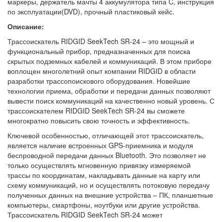
маркеры, держатель мачты 4 аккумулятора типа C, инструкция
по эксплуатации(DVD), прочный пластиковый кейс.
Описание:
Трассоискатель RIDGID SeekTech SR-24 – это мощный и
функциональный прибор, предназначенных для поиска
скрытых подземных кабелей и коммуникаций. В этом приборе
воплощен многолетний опыт компании RIDGID в области
разработки трассопоискового оборудования. Новейшие
технологии приема, обработки и передачи данных позволяют
вывести поиск коммуникаций на качественно новый уровень. С
трассоискателем RIDGID SeekTech SR-24 вы сможете
многократно повысить свою точность и эффективность.
Ключевой особенностью, отличающей этот трассоискатель,
является наличие встроенных GPS-приемника и модуля
беспроводной передачи данных Bluetooth. Это позволяет не
только осуществлять мгновенную привязку измеряемой
трассы по координатам, накладывать данные на карту или
схему коммуникаций, но и осуществлять потоковую передачу
полученных данных на внешние устройства – ПК, планшетные
компьютеры, смартфоны, ноутбуки или другие устройства.
Трассоискатель RIDGID SeekTech SR-24 может