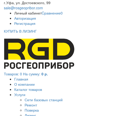
г.Уфа, ул. Достоевского, 99
sale@rosgeopribor.com
Личный кабинет
Cравнение
0
Авторизация
Регистрация
КУПИТЬ В ЛИЗИНГ
Товаров:
0
На сумму:
0 р.
Главная
О компании
Каталог товаров
Услуги
Сети базовых станций
Ремонт
Поверка
Лизинг