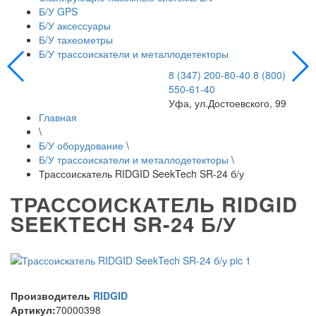
Б/У GPS
Б/У аксессуары
Б/У тахеометры
Б/У трассоискатели и металлодетекторы
8 (347) 200-80-40
8 (800)
550-61-40
Уфа, ул.Достоевского, 99
Главная
\
Б/У оборудование
\
Б/У трассоискатели и металлодетекторы
\
Трассоискатель RIDGID SeekTech SR-24 б/у
ТРАССОИСКАТЕЛЬ RIDGID
SEEKTECH SR-24 Б/У
Производитель
RIDGID
Артикул:
70000398