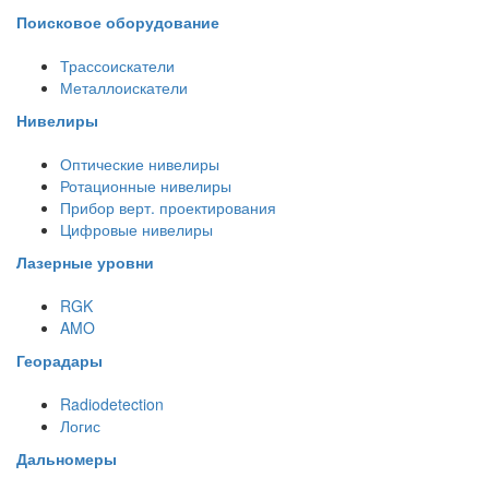
Поисковое оборудование
Трассоискатели
Металлоискатели
Нивелиры
Оптические нивелиры
Ротационные нивелиры
Прибор верт. проектирования
Цифровые нивелиры
Лазерные уровни
RGK
AMO
Георадары
Radiodetection
Логис
Дальномеры