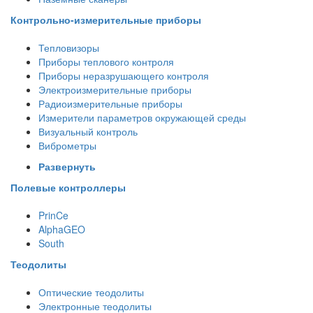
Контрольно-измерительные приборы
Тепловизоры
Приборы теплового контроля
Приборы неразрушающего контроля
Электроизмерительные приборы
Радиоизмерительные приборы
Измерители параметров окружающей среды
Визуальный контроль
Виброметры
Развернуть
Полевые контроллеры
PrinCe
AlphaGEO
South
Теодолиты
Оптические теодолиты
Электронные теодолиты