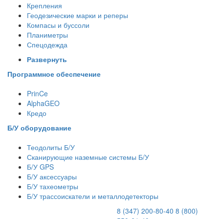
Крепления
Геодезические марки и реперы
Компасы и буссоли
Планиметры
Спецодежда
Развернуть
Программное обеспечение
PrinCe
AlphaGEO
Кредо
Б/У оборудование
Теодолиты Б/У
Сканирующие наземные системы Б/У
Б/У GPS
Б/У аксессуары
Б/У тахеометры
Б/У трассоискатели и металлодетекторы
8 (347) 200-80-40
8 (800)