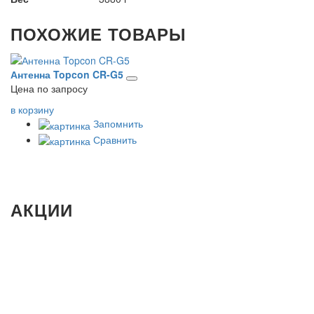
ПОХОЖИЕ ТОВАРЫ
Антенна Topcon CR-G5
Р
Цена по запросу
Це
в корзину
в 
Запомнить
Сравнить
АКЦИИ