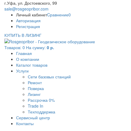
г.Уфа, ул. Достоевского, 99
sale@rosgeopribor.com
Личный кабинет
Cравнение
0
Авторизация
Регистрация
КУПИТЬ В ЛИЗИНГ
Товаров:
0
На сумму:
0 р.
Главная
О компании
Каталог товаров
Услуги
Сети базовых станций
Ремонт
Поверка
Лизинг
Рассрочка 0%
Trade In
Техподдержка
Сервисный центр
Контакты