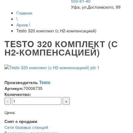
550-61-40
Уфа, ул.Достоевского, 99
Главная
\
Архив
\
Testo 320 комплект (с Н2-компенсацией)
TESTO 320 КОМПЛЕКТ (С
Н2-КОМПЕНСАЦИЕЙ)
Производитель
Testo
Артикул:
70006735
Количество:
-
+
Цена:
Снят с продажи
Сети базовых станций
Бесплатное подключение