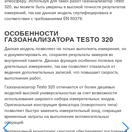
атмосферу. Используя для таких работ газоанализатор Testo
320, вы можете быть уверены в высокой точности результатов
измерений, так как данная модель сертифицирована в
соответствии с требованиями EN 50379.
ОСОБЕННОСТИ
ГАЗОАНАЛИЗАТОРА TESTO 320
Данная модель позволяет не только выполнять измерения, но
и документировать их, сохраняя результаты замеров во
внутренней памяти. Данная функция особенно полезна при
длительных измерениях, так как позволяет отказаться от
ведения дополнительных записей, что повышает скорость
выполнения работ.
Газоанализатор
Testo 320 отличается от более дешевых
моделей высокой универсальностью за счет возможности
использования широкого набора измерительных зондов.
Оригинальная конструкция фиксатора (поворотного типа)
позволяет быстро заменить измерительный зонд, сокращая
временные затраты на выполнение вспомогательных
операций.
Непрерывный мониторинг сенсоров обеспечивает постоянный