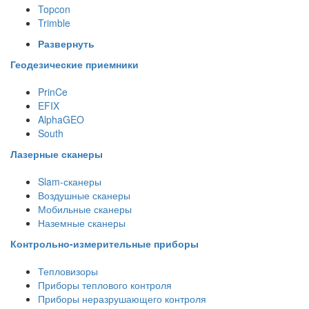
Topcon
Trimble
Развернуть
Геодезические приемники
PrinCe
EFIX
AlphaGEO
South
Лазерные сканеры
Slam-сканеры
Воздушные сканеры
Мобильные сканеры
Наземные сканеры
Контрольно-измерительные приборы
Тепловизоры
Приборы теплового контроля
Приборы неразрушающего контроля