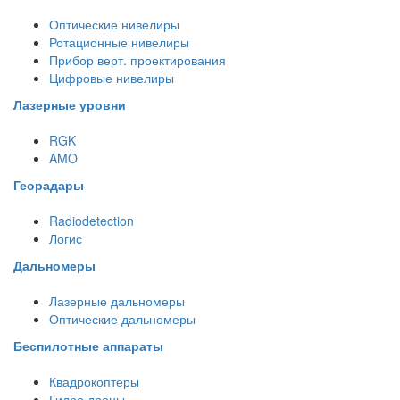
Оптические нивелиры
Ротационные нивелиры
Прибор верт. проектирования
Цифровые нивелиры
Лазерные уровни
RGK
AMO
Георадары
Radiodetection
Логис
Дальномеры
Лазерные дальномеры
Оптические дальномеры
Беспилотные аппараты
Квадрокоптеры
Гидро дроны