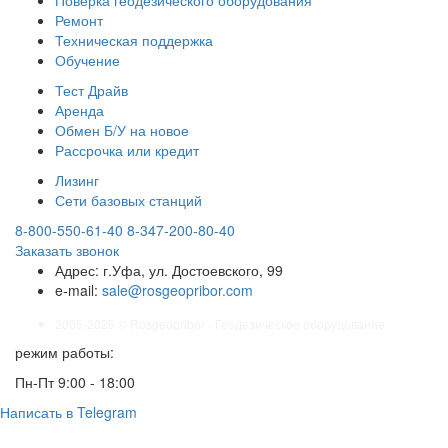
Поверка геодезического оборудования
Ремонт
Техническая поддержка
Обучение
Тест Драйв
Аренда
Обмен Б/У на новое
Рассрочка или кредит
Лизинг
Сети базовых станций
8-800-550-61-40
8-347-200-80-40
Заказать звонок
Адрес:
г.Уфа, ул. Достоевского, 99
e-mail:
sale@rosgeopribor.com
2005-2026 © Rosgeopribor - Геодезическое оборудование
режим работы:
Пн-Пт 9:00 - 18:00
Написать в Telegram