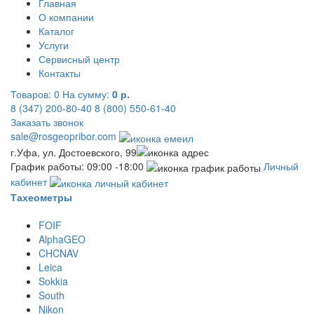
Главная
О компании
Каталог
Услуги
Сервисный центр
Контакты
Товаров:
0
На сумму:
0 р.
8 (347) 200-80-40
8 (800) 550-61-40
Заказать звонок
sale@rosgeopribor.com
г.Уфа, ул. Достоевского, 99
График работы: 09:00 -18:00
Личный
кабинет
Тахеометры
FOIF
AlphaGEO
CHCNAV
Leica
Sokkia
South
Nikon