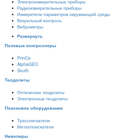
Электроизмерительные приборы
Радиоизмерительные приборы
Измерители параметров окружающей среды
Визуальный контроль
Виброметры
Развернуть
Полевые контроллеры
PrinCe
AlphaGEO
South
Теодолиты
Оптические теодолиты
Электронные теодолиты
Поисковое оборудование
Трассоискатели
Металлоискатели
Нивелиры