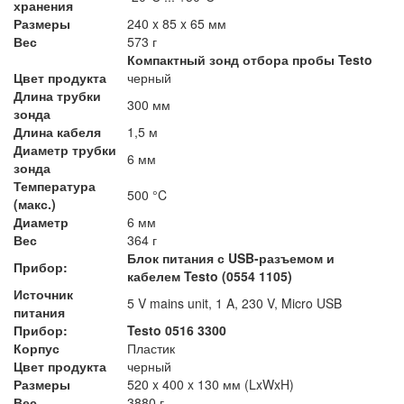
хранения
Размеры
240 x 85 x 65 мм
Вес
573 г
Компактный зонд отбора пробы Testo
Цвет продукта
черный
Длина трубки
300 мм
зонда
Длина кабеля
1,5 м
Диаметр трубки
6 мм
зонда
Температура
500 °C
(макс.)
Диаметр
6 мм
Вес
364 г
Блок питания с USB-разъемом и
Прибор:
кабелем Testo (0554 1105)
Источник
5 V mains unit, 1 A, 230 V, Micro USB
питания
Прибор:
Testo 0516 3300
Корпус
Пластик
Цвет продукта
черный
Размеры
520 x 400 x 130 мм (LxWxH)
Вес
3880 г