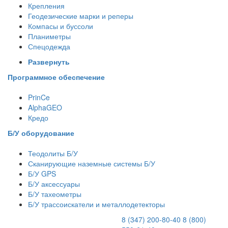
Крепления
Геодезические марки и реперы
Компасы и буссоли
Планиметры
Спецодежда
Развернуть
Программное обеспечение
PrinCe
AlphaGEO
Кредо
Б/У оборудование
Теодолиты Б/У
Сканирующие наземные системы Б/У
Б/У GPS
Б/У аксессуары
Б/У тахеометры
Б/У трассоискатели и металлодетекторы
8 (347) 200-80-40
8 (800)