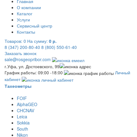
Главная
О компании
Каталог
Услуги
Сервисный центр
Контакты
Товаров:
0
На сумму:
0 р.
8 (347) 200-80-40
8 (800) 550-61-40
Заказать звонок
sale@rosgeopribor.com
г.Уфа, ул. Достоевского, 99
График работы: 09:00 -18:00
Личный
кабинет
Тахеометры
FOIF
AlphaGEO
CHCNAV
Leica
Sokkia
South
Nikon