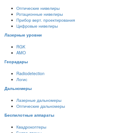
Оптические нивелиры
Ротационные нивелиры
Прибор верт. проектирования
Цифровые нивелиры
Лазерные уровни
RGK
AMO
Георадары
Radiodetection
Логис
Дальномеры
Лазерные дальномеры
Оптические дальномеры
Беспилотные аппараты
Квадрокоптеры
Гидро дроны