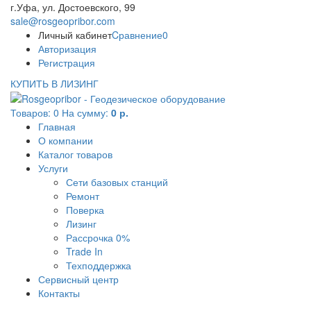
г.Уфа, ул. Достоевского, 99
sale@rosgeopribor.com
Личный кабинет
Cравнение
0
Авторизация
Регистрация
КУПИТЬ В ЛИЗИНГ
Товаров:
0
На сумму:
0 р.
Главная
О компании
Каталог товаров
Услуги
Сети базовых станций
Ремонт
Поверка
Лизинг
Рассрочка 0%
Trade In
Техподдержка
Сервисный центр
Контакты