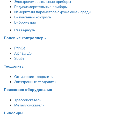
Электроизмерительные приборы
Радиоизмерительные приборы
Измерители параметров окружающей среды
Визуальный контроль
Виброметры
Развернуть
Полевые контроллеры
PrinCe
AlphaGEO
South
Теодолиты
Оптические теодолиты
Электронные теодолиты
Поисковое оборудование
Трассоискатели
Металлоискатели
Нивелиры