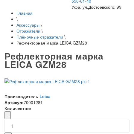
550-61-40
Уфа, ул.Достоевского, 99
Главная
\
Аксессуары
\
Отражатели
\
Плёночные отражатели
\
Рефлекторная марка LEICA GZM28
Рефлекторная марка
LEICA GZM28
Производитель
Leica
Артикул:
70001281
Количество:
-