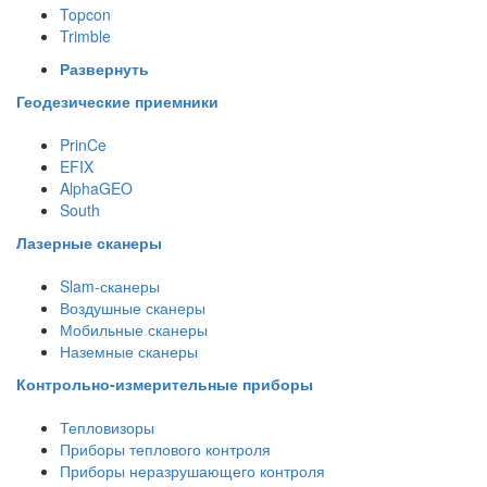
Topcon
Trimble
Развернуть
Геодезические приемники
PrinCe
EFIX
AlphaGEO
South
Лазерные сканеры
Slam-сканеры
Воздушные сканеры
Мобильные сканеры
Наземные сканеры
Контрольно-измерительные приборы
Тепловизоры
Приборы теплового контроля
Приборы неразрушающего контроля