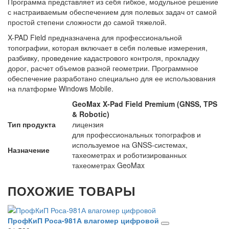
Программа представляет из себя гибкое, модульное решение
с настраиваемым обеспечением для полевых задач от самой
простой степени сложности до самой тяжелой.
X-PAD Field предназначена для профессиональной
топографии, которая включает в себя полевые измерения,
разбивку, проведение кадастрового контроля, прокладку
дорог, расчет объемов разной геометрии. Программное
обеспечение разработано специально для ее использования
на платформе Windows Mobile.
GeoMax X-Pad Field Premium (GNSS, TPS
& Robotic)
Тип продукта
лицензия
для профессиональных топографов и
используемое на GNSS-системах,
Назначение
тахеометрах и роботизированных
тахеометрах GeoMax
ПОХОЖИЕ ТОВАРЫ
ПрофКиП Роса-981А влагомер цифровой