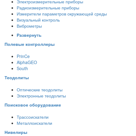
Электроизмерительные приборы
Радиоизмерительные приборы
Измерители параметров окружающей среды
Визуальный контроль
Виброметры
Развернуть
Полевые контроллеры
PrinCe
AlphaGEO
South
Теодолиты
Оптические теодолиты
Электронные теодолиты
Поисковое оборудование
Трассоискатели
Металлоискатели
Нивелиры