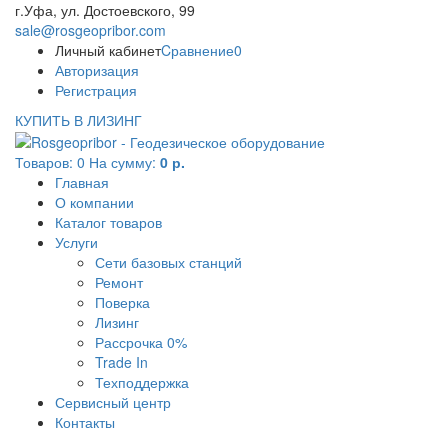
г.Уфа, ул. Достоевского, 99
sale@rosgeopribor.com
Личный кабинет
Cравнение
0
Авторизация
Регистрация
КУПИТЬ В ЛИЗИНГ
Товаров:
0
На сумму:
0 р.
Главная
О компании
Каталог товаров
Услуги
Сети базовых станций
Ремонт
Поверка
Лизинг
Рассрочка 0%
Trade In
Техподдержка
Сервисный центр
Контакты