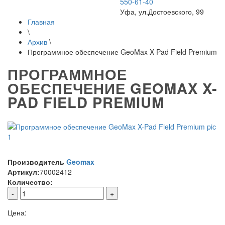
550-61-40
Уфа, ул.Достоевского, 99
Главная
\
Архив
\
Программное обеспечение GeoMax X-Pad Field Premium
ПРОГРАММНОЕ
ОБЕСПЕЧЕНИЕ GEOMAX X-
PAD FIELD PREMIUM
Производитель
Geomax
Артикул:
70002412
Количество:
-
+
Цена: