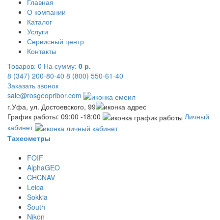
Главная
О компании
Каталог
Услуги
Сервисный центр
Контакты
Товаров:
0
На сумму:
0 р.
8 (347) 200-80-40
8 (800) 550-61-40
Заказать звонок
sale@rosgeopribor.com
г.Уфа, ул. Достоевского, 99
График работы: 09:00 -18:00
Личный
кабинет
Тахеометры
FOIF
AlphaGEO
CHCNAV
Leica
Sokkia
South
Nikon