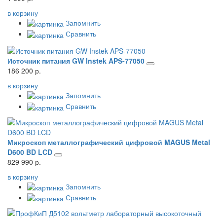
в корзину
Запомнить
Сравнить
Источник питания GW Instek APS-77050
186 200 р.
в корзину
Запомнить
Сравнить
Микроскоп металлографический цифровой MAGUS Metal
D600 BD LCD
829 990 р.
в корзину
Запомнить
Сравнить