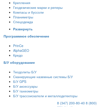
Крепления
Геодезические марки и реперы
Компасы и буссоли
Планиметры
Спецодежда
Развернуть
Программное обеспечение
PrinCe
AlphaGEO
Кредо
Б/У оборудование
Теодолиты Б/У
Сканирующие наземные системы Б/У
Б/У GPS
Б/У аксессуары
Б/У тахеометры
Б/У трассоискатели и металлодетекторы
8 (347) 200-80-40
8 (800)