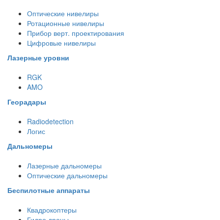
Оптические нивелиры
Ротационные нивелиры
Прибор верт. проектирования
Цифровые нивелиры
Лазерные уровни
RGK
AMO
Георадары
Radiodetection
Логис
Дальномеры
Лазерные дальномеры
Оптические дальномеры
Беспилотные аппараты
Квадрокоптеры
Гидро дроны