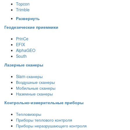
Topcon
Trimble
Развернуть
Геодезические приемники
PrinCe
EFIX
AlphaGEO
South
Лазерные сканеры
Slam-сканеры
Воздушные сканеры
Мобильные сканеры
Наземные сканеры
Контрольно-измерительные приборы
Тепловизоры
Приборы теплового контроля
Приборы неразрушающего контроля