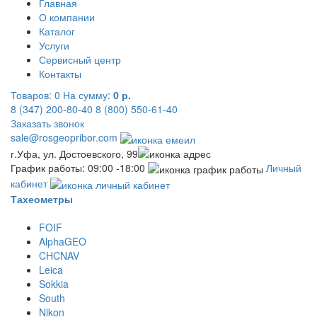
Главная
О компании
Каталог
Услуги
Сервисный центр
Контакты
Товаров:
0
На сумму:
0 р.
8 (347) 200-80-40
8 (800) 550-61-40
Заказать звонок
sale@rosgeopribor.com
г.Уфа, ул. Достоевского, 99
График работы: 09:00 -18:00
Личный
кабинет
Тахеометры
FOIF
AlphaGEO
CHCNAV
Leica
Sokkia
South
Nikon