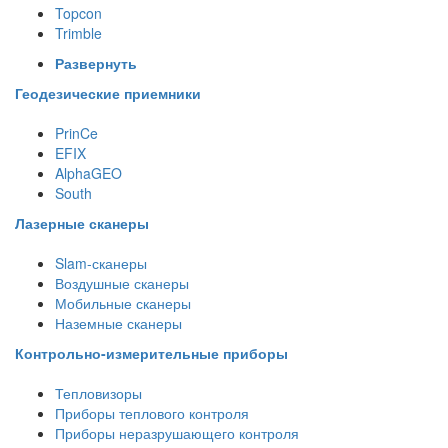
Topcon
Trimble
Развернуть
Геодезические приемники
PrinCe
EFIX
AlphaGEO
South
Лазерные сканеры
Slam-сканеры
Воздушные сканеры
Мобильные сканеры
Наземные сканеры
Контрольно-измерительные приборы
Тепловизоры
Приборы теплового контроля
Приборы неразрушающего контроля