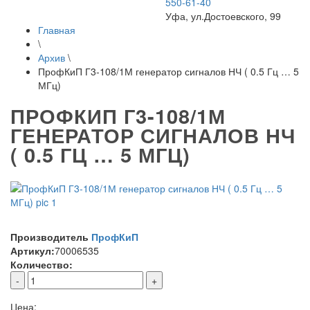
550-61-40
Уфа, ул.Достоевского, 99
Главная
\
Архив
\
ПрофКиП Г3-108/1М генератор сигналов НЧ ( 0.5 Гц … 5
МГц)
ПРОФКИП Г3-108/1М
ГЕНЕРАТОР СИГНАЛОВ НЧ
( 0.5 ГЦ … 5 МГЦ)
Производитель
ПрофКиП
Артикул:
70006535
Количество:
-
+
Цена: