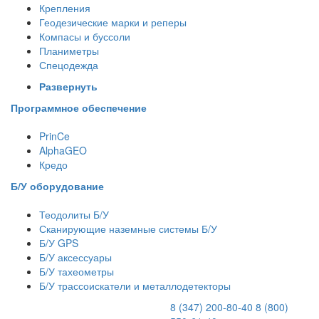
Крепления
Геодезические марки и реперы
Компасы и буссоли
Планиметры
Спецодежда
Развернуть
Программное обеспечение
PrinCe
AlphaGEO
Кредо
Б/У оборудование
Теодолиты Б/У
Сканирующие наземные системы Б/У
Б/У GPS
Б/У аксессуары
Б/У тахеометры
Б/У трассоискатели и металлодетекторы
8 (347) 200-80-40
8 (800)