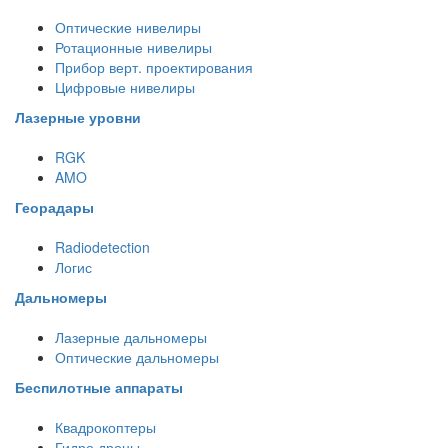
Оптические нивелиры
Ротационные нивелиры
Прибор верт. проектирования
Цифровые нивелиры
Лазерные уровни
RGK
AMO
Георадары
Radiodetection
Логис
Дальномеры
Лазерные дальномеры
Оптические дальномеры
Беспилотные аппараты
Квадрокоптеры
Гидро дроны