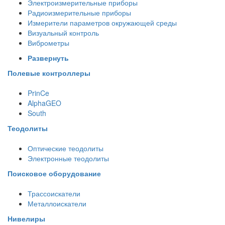
Электроизмерительные приборы
Радиоизмерительные приборы
Измерители параметров окружающей среды
Визуальный контроль
Виброметры
Развернуть
Полевые контроллеры
PrinCe
AlphaGEO
South
Теодолиты
Оптические теодолиты
Электронные теодолиты
Поисковое оборудование
Трассоискатели
Металлоискатели
Нивелиры