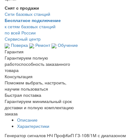
Снят с продажи
Сети базовых станций
Бесплатное подключение
к сетям базовых станций
по всей России
Сервисный центр
Поверка
Ремонт
Обучение
Гарантия
Гарантируем полную
работоспособность заказанного
товара
Консультация
Поможем выбрать, настроить,
научим пользоваться
Быстрая поставка
Гарантируем минимальный срок
доставки и полную комплектацию
заказа
Описание
Характеристики
Генератор сигналов НЧ ПрофКиП Г3-108/1М с диапазоном