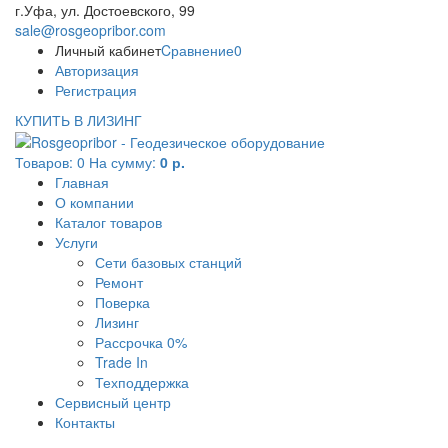
г.Уфа, ул. Достоевского, 99
sale@rosgeopribor.com
Личный кабинет
Cравнение
0
Авторизация
Регистрация
КУПИТЬ В ЛИЗИНГ
Товаров:
0
На сумму:
0 р.
Главная
О компании
Каталог товаров
Услуги
Сети базовых станций
Ремонт
Поверка
Лизинг
Рассрочка 0%
Trade In
Техподдержка
Сервисный центр
Контакты