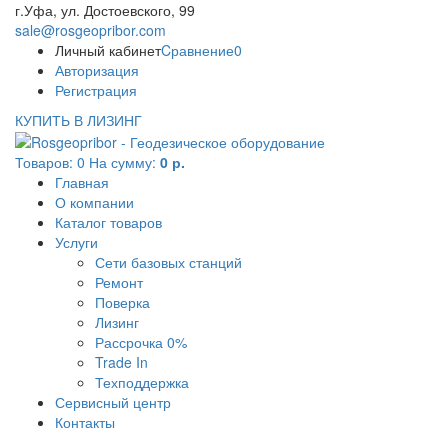
г.Уфа, ул. Достоевского, 99
sale@rosgeopribor.com
Личный кабинет
Cравнение
0
Авторизация
Регистрация
КУПИТЬ В ЛИЗИНГ
Товаров:
0
На сумму:
0 р.
Главная
О компании
Каталог товаров
Услуги
Сети базовых станций
Ремонт
Поверка
Лизинг
Рассрочка 0%
Trade In
Техподдержка
Сервисный центр
Контакты