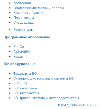
Крепления
Геодезические марки и реперы
Компасы и буссоли
Планиметры
Спецодежда
Развернуть
Программное обеспечение
PrinCe
AlphaGEO
Кредо
Б/У оборудование
Теодолиты Б/У
Сканирующие наземные системы Б/У
Б/У GPS
Б/У аксессуары
Б/У тахеометры
Б/У трассоискатели и металлодетекторы
8 (347) 200-80-40
8 (800)