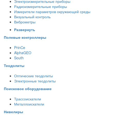
Электроизмерительные приборы
Радиоизмерительные приборы
Измерители параметров окружающей среды
Визуальный контроль
Виброметры
Развернуть
Полевые контроллеры
PrinCe
AlphaGEO
South
Теодолиты
Оптические теодолиты
Электронные теодолиты
Поисковое оборудование
Трассоискатели
Металлоискатели
Нивелиры