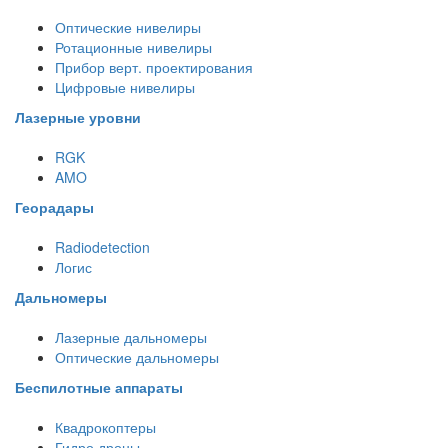
Оптические нивелиры
Ротационные нивелиры
Прибор верт. проектирования
Цифровые нивелиры
Лазерные уровни
RGK
AMO
Георадары
Radiodetection
Логис
Дальномеры
Лазерные дальномеры
Оптические дальномеры
Беспилотные аппараты
Квадрокоптеры
Гидро дроны