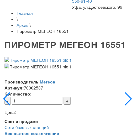
550-61-40
Уфа, ул.Достоевского, 99
Главная
\
Архив
\
Пирометр МЕГЕОН 16551
ПИРОМЕТР МЕГЕОН 16551
Производитель
Мегеон
Артикул:
70002537
Количество:
-
+
Цена:
Снят с продажи
Сети базовых станций
Бесплатное подключение