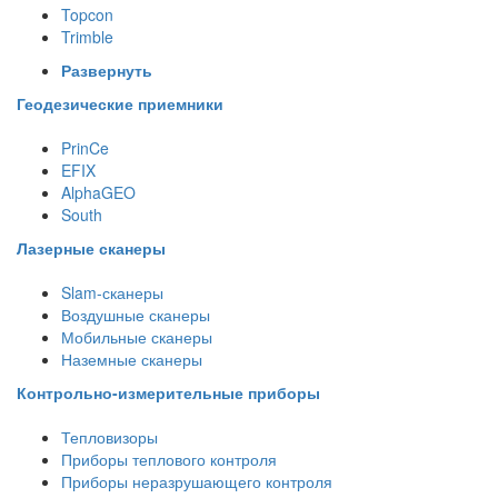
Topcon
Trimble
Развернуть
Геодезические приемники
PrinCe
EFIX
AlphaGEO
South
Лазерные сканеры
Slam-сканеры
Воздушные сканеры
Мобильные сканеры
Наземные сканеры
Контрольно-измерительные приборы
Тепловизоры
Приборы теплового контроля
Приборы неразрушающего контроля