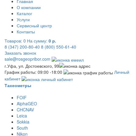
Главная
О компании
Каталог
Услуги
Сервисный центр
Контакты
Товаров:
0
На сумму:
0 р.
8 (347) 200-80-40
8 (800) 550-61-40
Заказать звонок
sale@rosgeopribor.com
г.Уфа, ул. Достоевского, 99
График работы: 09:00 -18:00
Личный
кабинет
Тахеометры
FOIF
AlphaGEO
CHCNAV
Leica
Sokkia
South
Nikon