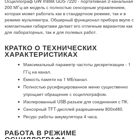
Осциллограф GW Instek GDS-7220 - портативная 2-канальная
200 МГц-ая модель с полностью сенсорным управлением,
которая может работать как в стандартном режиме, так и в
режиме мультиметра. Обширный функционал прибора вкупе с
компактными габаритами делает его отличным вариантом как
для лабораторных, так и для полевых работ.
КРАТКО О ТЕХНИЧЕСКИХ
ХАРАКТЕРИСТИКАХ
Максимальный параметр частоты дискретизации - 1
ГГц на канал.
Емкость памяти на 1 МБ/канал.
Полностью русифицированное меню существенно
упрощает обращение с осциллографом.
Изолированный USB-разъем для соединения с ПК.
Сенсорный TFT-дисплей разрешением 800x480.
Ресурс работы аккумулятора 4 часа.
РАБОТА В РЕЖИМЕ
ОСЦИЛЛОГРАФА