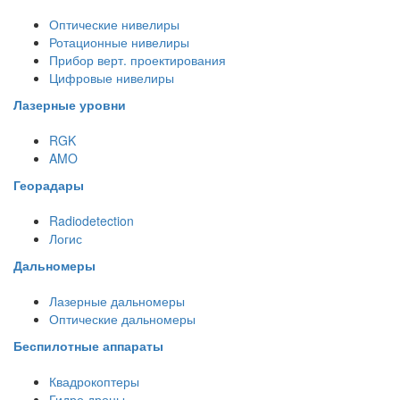
Оптические нивелиры
Ротационные нивелиры
Прибор верт. проектирования
Цифровые нивелиры
Лазерные уровни
RGK
AMO
Георадары
Radiodetection
Логис
Дальномеры
Лазерные дальномеры
Оптические дальномеры
Беспилотные аппараты
Квадрокоптеры
Гидро дроны