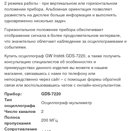
2 режима работы - при вертикальном или горизонтальном
положении прибора. Альбомная ориентация позволяет
разместить на дисплее больше информации и выполнять
одновременно несколько задач.
Горизонтальное положение прибора обеспечивает
отображение сигнала в более продолжительном интервале,
что значительно облегчает наблюдение за осциллограммами и
событиями.
Купить осциллограф GW Instek GDS-7220, а также получить
консультацию специалистов об особенностях и
преимуществах данного изделия вы можете в нашем
магазине, связавшись с нами по телефону или
непосредственно через сайт – с помощью формы обратной
связи или воспользовавшись чатом с онлайн-консультантом.
Прибор:
GDS-7220
Тип
Осциллограф-мультиметр
осциллографа
Число каналов
2
Полоса
200 МГц
пропускания
Сопротивление