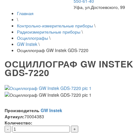
550-61-40
Уфа, ул.Достоевского, 99
Главная
\
Контрольно-измерительные приборы
\
Радиоизмерительные приборы
\
Осциллографы
\
GW Instek
\
Осциллограф GW Instek GDS-7220
ОСЦИЛЛОГРАФ GW INSTEK
GDS-7220
Производитель
GW Instek
Артикул:
70004383
Количество:
-
+