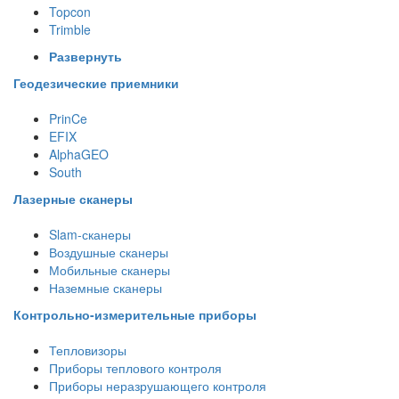
Topcon
Trimble
Развернуть
Геодезические приемники
PrinCe
EFIX
AlphaGEO
South
Лазерные сканеры
Slam-сканеры
Воздушные сканеры
Мобильные сканеры
Наземные сканеры
Контрольно-измерительные приборы
Тепловизоры
Приборы теплового контроля
Приборы неразрушающего контроля