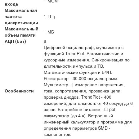
1 МОм
входа
Максимальная
частота
1 ГГц
дискретизации
Максимальный
1 МБ
объем памяти
АЦП (бит)
8
Цифровой осциллограф, мультиметр с
функцией TrendPlot. Автоматические и
курсорные измерения. Синхронизация по
длительности импульса и ТВ.
Математические функции и БФП.
Регистратор - 30.000 осциллограмм.
Мультиметр - | измерение напряжения,
Особенности
тока, сопротивления, прозвонка цепи,
проверка диодов. TrendPlot - 400
измерений, длительность от 40 секунд до 6
часов. Батарейное питание - Li-pol
аккумулятор (до 4 ч). Встроенный
инженерный калькулятор и программа для
определения параметров SMD -
компонентов.