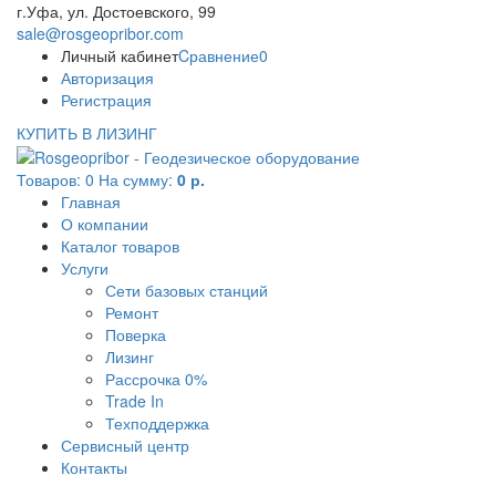
г.Уфа, ул. Достоевского, 99
sale@rosgeopribor.com
Личный кабинет
Cравнение
0
Авторизация
Регистрация
КУПИТЬ В ЛИЗИНГ
Товаров:
0
На сумму:
0 р.
Главная
О компании
Каталог товаров
Услуги
Сети базовых станций
Ремонт
Поверка
Лизинг
Рассрочка 0%
Trade In
Техподдержка
Сервисный центр
Контакты