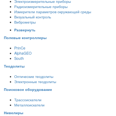
Электроизмерительные приборы
Радиоизмерительные приборы
Измерители параметров окружающей среды
Визуальный контроль
Виброметры
Развернуть
Полевые контроллеры
PrinCe
AlphaGEO
South
Теодолиты
Оптические теодолиты
Электронные теодолиты
Поисковое оборудование
Трассоискатели
Металлоискатели
Нивелиры