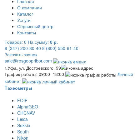
Главная
О компании
Каталог
Услуги
Сервисный центр
Контакты
Товаров:
0
На сумму:
0 р.
8 (347) 200-80-40
8 (800) 550-61-40
Заказать звонок
sale@rosgeopribor.com
г.Уфа, ул. Достоевского, 99
График работы: 09:00 -18:00
Личный
кабинет
Тахеометры
FOIF
AlphaGEO
CHCNAV
Leica
Sokkia
South
Nikon