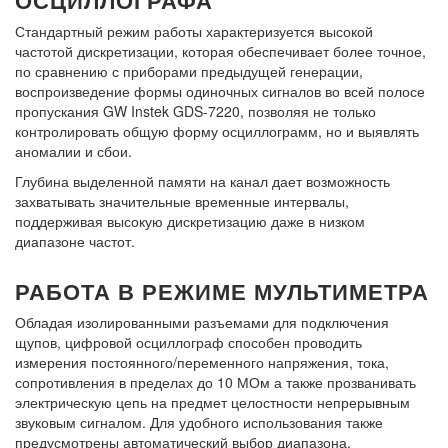
Стандартный режим работы характеризуется высокой
частотой дискретизации, которая обеспечивает более точное,
по сравнению с приборами предыдущей генерации,
воспроизведение формы одиночных сигналов во всей полосе
пропускания GW Instek GDS-7220, позволяя не только
контролировать общую форму осциллограмм, но и выявлять
аномалии и сбои.
Глубина выделенной памяти на канал дает возможность
захватывать значительные временные интервалы,
поддерживая высокую дискретизацию даже в низком
диапазоне частот.
РАБОТА В РЕЖИМЕ МУЛЬТИМЕТРА
Обладая изолированными разъемами для подключения
щупов,
цифровой осциллограф
способен проводить
измерения постоянного/переменного напряжения, тока,
сопротивления в пределах до 10 МОм а также прозванивать
электрическую цепь на предмет целостности непрерывным
звуковым сигналом. Для удобного использования также
предусмотрены автоматический выбор диапазона,