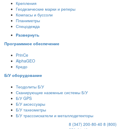
Крепления
Геодезические марки и реперы
Компасы и буссоли
Планиметры
Спецодежда
Развернуть
Программное обеспечение
PrinCe
AlphaGEO
Кредо
Б/У оборудование
Теодолиты Б/У
Сканирующие наземные системы Б/У
Б/У GPS
Б/У аксессуары
Б/У тахеометры
Б/У трассоискатели и металлодетекторы
8 (347) 200-80-40
8 (800)