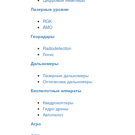
Цифровые нивелиры
Лазерные уровни
RGK
AMO
Георадары
Radiodetection
Логис
Дальномеры
Лазерные дальномеры
Оптические дальномеры
Беспилотные аппараты
Квадрокоптеры
Гидро дроны
Автопилот
Агро