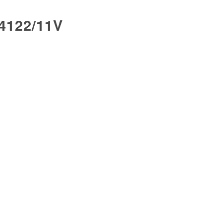
122/11V