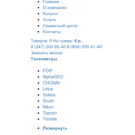
Главная
О компании
Каталог
Услуги
Сервисный центр
Контакты
Товаров:
0
На сумму:
0 р.
8 (347) 200-80-40
8 (800) 550-61-40
Заказать звонок
Тахеометры
FOIF
AlphaGEO
CHCNAV
Leica
Sokkia
South
Nikon
Topcon
Trimble
Развернуть