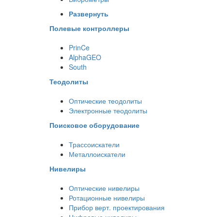
Развернуть
Полевые контроллеры
PrinCe
AlphaGEO
South
Теодолиты
Оптические теодолиты
Электронные теодолиты
Поисковое оборудование
Трассоискатели
Металлоискатели
Нивелиры
Оптические нивелиры
Ротационные нивелиры
Прибор верт. проектирования