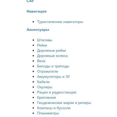
САУ
Навигация
Туристические навигаторы
Аксессуары
Штативы
Рейки
Дорожные рейки
Дорожные колеса
Вехи
Биподы и триподы
Отражатели
Аккумуляторы и ЗУ
Кабели
Окуляры
Рации и радиостанции
Крепления
Геодезические марки и реперы
Компасы и буссоли
Планиметры