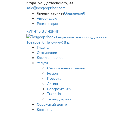
г.Уфа, ул. Достоевского, 99
sale@rosgeopribor.com
Личный кабинет
Cравнение
0
Авторизация
Регистрация
КУПИТЬ В ЛИЗИНГ
Товаров:
0
На сумму:
0 р.
Главная
О компании
Каталог товаров
Услуги
Сети базовых станций
Ремонт
Поверка
Лизинг
Рассрочка 0%
Trade In
Техподдержка
Сервисный центр
Контакты