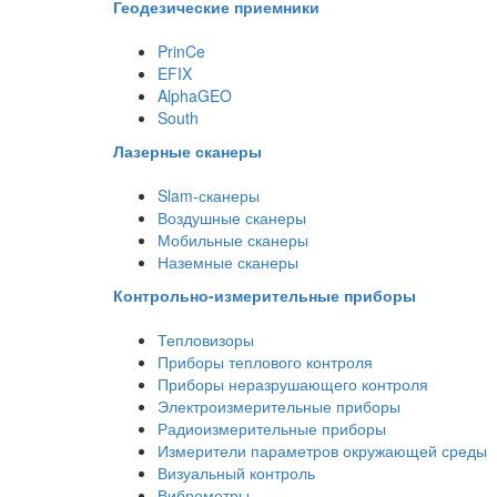
Геодезические приемники
PrinCe
EFIX
AlphaGEO
South
Лазерные сканеры
Slam-сканеры
Воздушные сканеры
Мобильные сканеры
Наземные сканеры
Контрольно-измерительные приборы
Тепловизоры
Приборы теплового контроля
Приборы неразрушающего контроля
Электроизмерительные приборы
Радиоизмерительные приборы
Измерители параметров окружающей среды
Визуальный контроль
Виброметры