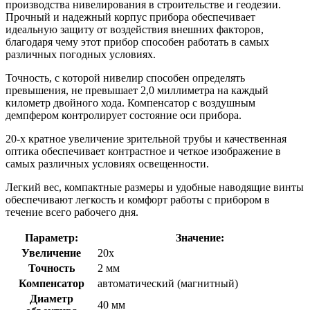
производства нивелирования в строительстве и геодезии.
Прочный и надежный корпус прибора обеспечивает
идеальную защиту от воздействия внешних факторов,
благодаря чему этот прибор способен работать в самых
различных погодных условиях.
Точность, с которой нивелир способен определять
превышения, не превышает 2,0 миллиметра на каждый
километр двойного хода. Компенсатор с воздушным
демпфером контролирует состояние оси прибора.
20-х кратное увеличение зрительной трубы и качественная
оптика обеспечивает контрастное и четкое изображение в
самых различных условиях освещенности.
Легкий вес, компактные размеры и удобные наводящие винты
обеспечивают легкость и комфорт работы с прибором в
течение всего рабочего дня.
Параметр:
Значение:
Увеличение
20х
Точность
2 мм
Компенсатор
автоматический (магнитный)
Диаметр
40 мм