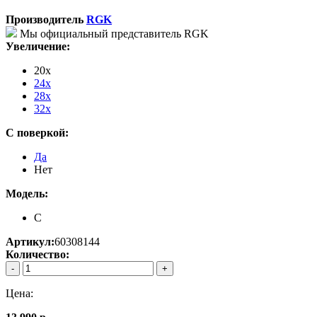
Производитель
RGK
Мы официальный представитель RGK
Увеличение:
20x
24x
28x
32x
С поверкой:
Да
Нет
Модель:
C
Артикул:
60308144
Количество:
-
+
Цена: