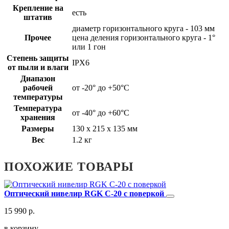
Крепление на
есть
штатив
диаметр горизонтального круга - 103 мм
Прочее
цена деления горизонтального круга - 1°
или 1 гон
Степень защиты
IPX6
от пыли и влаги
Диапазон
рабочей
от -20° до +50°С
температуры
Температура
от -40° до +60°С
хранения
Размеры
130 x 215 x 135 мм
Вес
1.2 кг
ПОХОЖИЕ ТОВАРЫ
Оптический нивелир RGK C-20 с поверкой
15 990 р.
в корзину