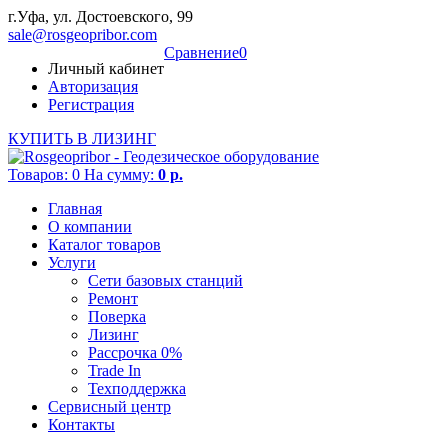
г.Уфа, ул. Достоевского, 99
sale@rosgeopribor.com
Cравнение
0
Личный кабинет
Авторизация
Регистрация
КУПИТЬ В ЛИЗИНГ
Товаров:
0
На сумму:
0 р.
Главная
О компании
Каталог товаров
Услуги
Сети базовых станций
Ремонт
Поверка
Лизинг
Рассрочка 0%
Trade In
Техподдержка
Сервисный центр
Контакты