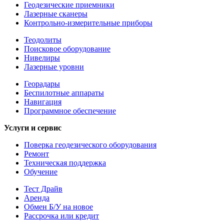
Геодезические приемники
Лазерные сканеры
Контрольно-измерительные приборы
Теодолиты
Поисковое оборудование
Нивелиры
Лазерные уровни
Георадары
Беспилотные аппараты
Навигация
Программное обеспечение
Услуги и сервис
Поверка геодезического оборудования
Ремонт
Техническая поддержка
Обучение
Тест Драйв
Аренда
Обмен Б/У на новое
Рассрочка или кредит