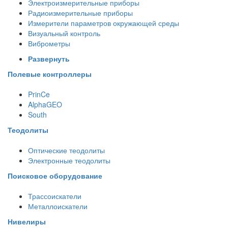
Электроизмерительные приборы
Радиоизмерительные приборы
Измерители параметров окружающей среды
Визуальный контроль
Виброметры
Развернуть
Полевые контроллеры
PrinCe
AlphaGEO
South
Теодолиты
Оптические теодолиты
Электронные теодолиты
Поисковое оборудование
Трассоискатели
Металлоискатели
Нивелиры