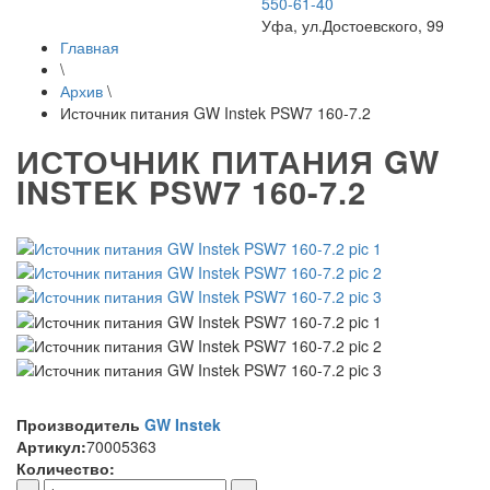
550-61-40
Уфа, ул.Достоевского, 99
Главная
\
Архив
\
Источник питания GW Instek PSW7 160-7.2
ИСТОЧНИК ПИТАНИЯ GW
INSTEK PSW7 160-7.2
Производитель
GW Instek
Артикул:
70005363
Количество: