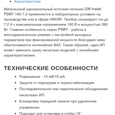
Характеристики
Импульсный одноканальный источник питания GW Instek
PSW7 160-7.2 применяется в лабораторных условиях на
производстве или в сфере НИОКР. Прибор генерирует ток до
7.2 А с максимальным напряжением 160 В и мощностью 360
Вт. Главная особенность серии PSW7 - работа в
многодиапазонном режиме с настройкой выходных
параметров при фиксированной мощности благодаря чему
обеспечивается нелинейная ВАХ. Таким образом, один ИП
может заменить сразу несколько моделей с линейными
характеристиками.
ТЕХНИЧЕСКИЕ ОСОБЕННОСТИ
Разрешение - 10 мВ/10 мА.
Защита от перегрузки и термостабилизация.
Последовательное или параллельное объединение
нескольких ИП.
Блокировка передней панели при удаленном
управлении.
Подходит для установки в стойку 19”.