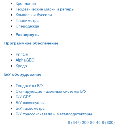
Крепления
Геодезические марки и реперы
Компасы и буссоли
Планиметры
Спецодежда
Развернуть
Программное обеспечение
PrinCe
AlphaGEO
Кредо
Б/У оборудование
Теодолиты Б/У
Сканирующие наземные системы Б/У
Б/У GPS
Б/У аксессуары
Б/У тахеометры
Б/У трассоискатели и металлодетекторы
8 (347) 200-80-40
8 (800)