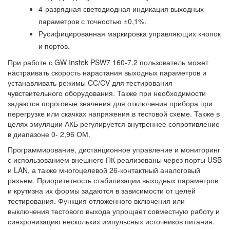
4-разрядная светодиодная индикация выходных
параметров с точностью ±0,1%.
Русифицированная маркировка управляющих кнопок
и портов.
При работе с GW Instek PSW7 160-7.2 пользователь может
настраивать скорость нарастания выходных параметров и
устанавливать режимы CC/CV для тестирования
чувствительного оборудования. Также при необходимости
задаются пороговые значения для отключения прибора при
перегрузке или скачках напряжения в тестовой схеме. Также в
целях эмуляции АКБ регулируется внутреннее сопротивление
в диапазоне 0- 2,96 ОМ.
Программирование, дистанционное управление и мониторинг
с использованием внешнего ПК реализованы через порты USB
и LAN, а также многоцелевой 26-контактный аналоговый
разъем. Приоритетность стабилизации выходных параметров
и крутизна их формы задаются в зависимости от целей
тестирования. Функция отложенного включения или
выключения тестового выхода упрощает совместную работу и
синхронизацию нескольких
импульсных источников питания
.