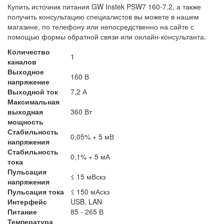
Купить источник питания GW Instek PSW7 160-7.2, а также
получить консультацию специалистов вы можете в нашем
магазине, по телефону или непосредственно на сайте с
помощью формы обратной связи или онлайн-консультанта.
Количество
1
каналов
Выходное
160 В
напряжение
Выходной ток
7,2 А
Максимальная
выходная
360 Вт
мощность
Стабильность
0,05% + 5 мВ
напряжения
Стабильность
0,1% + 5 мА
тока
Пульсация
≤ 15 мВскз
напряжения
Пульсация тока
≤ 150 мАскз
Интерфейс
USB, LAN
Питание
85 - 265 В
Температура