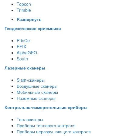
Topcon
Trimble
Развернуть
Геодезические приемники
PrinCe
EFIX
AlphaGEO
South
Лазерные сканеры
Slam-сканеры
Воздушные сканеры
Мобильные сканеры
Наземные сканеры
Контрольно-измерительные приборы
Тепловизоры
Приборы теплового контроля
Приборы неразрушающего контроля