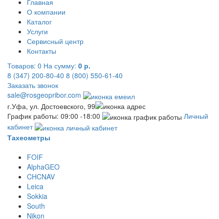
Главная
О компании
Каталог
Услуги
Сервисный центр
Контакты
Товаров:
0
На сумму:
0 р.
8 (347) 200-80-40
8 (800) 550-61-40
Заказать звонок
sale@rosgeopribor.com
г.Уфа, ул. Достоевского, 99
График работы: 09:00 -18:00
Личный
кабинет
Тахеометры
FOIF
AlphaGEO
CHCNAV
Leica
Sokkia
South
Nikon