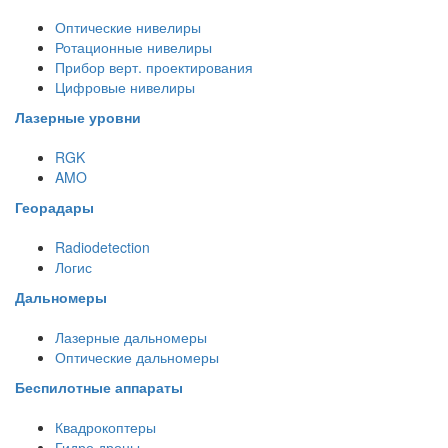
Оптические нивелиры
Ротационные нивелиры
Прибор верт. проектирования
Цифровые нивелиры
Лазерные уровни
RGK
AMO
Георадары
Radiodetection
Логис
Дальномеры
Лазерные дальномеры
Оптические дальномеры
Беспилотные аппараты
Квадрокоптеры
Гидро дроны