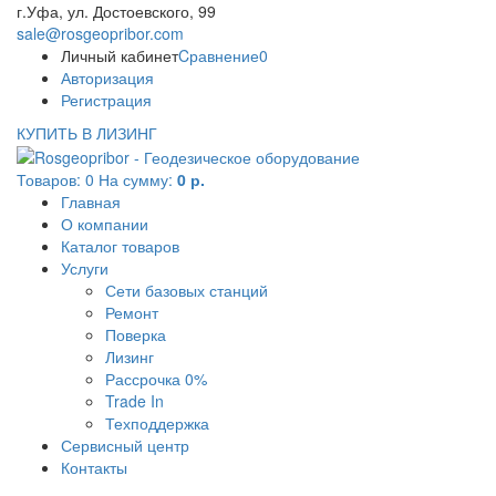
г.Уфа, ул. Достоевского, 99
sale@rosgeopribor.com
Личный кабинет
Cравнение
0
Авторизация
Регистрация
КУПИТЬ В ЛИЗИНГ
Товаров:
0
На сумму:
0 р.
Главная
О компании
Каталог товаров
Услуги
Сети базовых станций
Ремонт
Поверка
Лизинг
Рассрочка 0%
Trade In
Техподдержка
Сервисный центр
Контакты