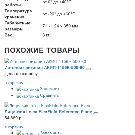
от 0° до +40°С
работы
Температура
от -20° до +60°С
хранения
Габаритные
71 x 124 х 350 мм
размеры
Вес
3 кг
ПОХОЖИЕ ТОВАРЫ
Источник питания АКИП-1156Е-500-60
Цена по запросу
в корзину
Запомнить
Сравнить
Лицензия Leica FlexField Reference Plane
54 880 р.
в корзину
Запомнить