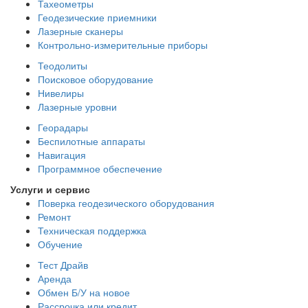
Тахеометры
Геодезические приемники
Лазерные сканеры
Контрольно-измерительные приборы
Теодолиты
Поисковое оборудование
Нивелиры
Лазерные уровни
Георадары
Беспилотные аппараты
Навигация
Программное обеспечение
Услуги и сервис
Поверка геодезического оборудования
Ремонт
Техническая поддержка
Обучение
Тест Драйв
Аренда
Обмен Б/У на новое
Рассрочка или кредит