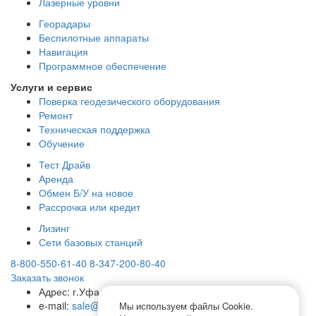
Лазерные уровни
Георадары
Беспилотные аппараты
Навигация
Программное обеспечение
Услуги и сервис
Поверка геодезического оборудования
Ремонт
Техническая поддержка
Обучение
Тест Драйв
Аренда
Обмен Б/У на новое
Рассрочка или кредит
Лизинг
Сети базовых станций
8-800-550-61-40
8-347-200-80-40
Заказать звонок
Адрес:
г.Уфа, ул. Достоевского, 99
e-mail:
sale@rosgeopribor.com
Мы используем файлы Cookie.