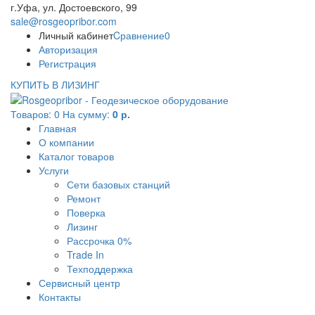
г.Уфа, ул. Достоевского, 99
sale@rosgeopribor.com
Личный кабинет
Cравнение
0
Авторизация
Регистрация
КУПИТЬ В ЛИЗИНГ
Товаров:
0
На сумму:
0 р.
Главная
О компании
Каталог товаров
Услуги
Сети базовых станций
Ремонт
Поверка
Лизинг
Рассрочка 0%
Trade In
Техподдержка
Сервисный центр
Контакты