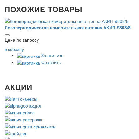
ПОХОЖИЕ ТОВАРЫ
Логопериодическая измерительная антенна АКИП-9803/8
М
11
Цена по запросу
в 
в корзину
Запомнить
Сравнить
АКЦИИ