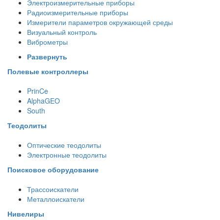
Электроизмерительные приборы
Радиоизмерительные приборы
Измерители параметров окружающей среды
Визуальный контроль
Виброметры
Развернуть
Полевые контроллеры
PrinCe
AlphaGEO
South
Теодолиты
Оптические теодолиты
Электронные теодолиты
Поисковое оборудование
Трассоискатели
Металлоискатели
Нивелиры