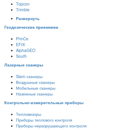
Topcon
Trimble
Развернуть
Геодезические приемники
PrinCe
EFIX
AlphaGEO
South
Лазерные сканеры
Slam-сканеры
Воздушные сканеры
Мобильные сканеры
Наземные сканеры
Контрольно-измерительные приборы
Тепловизоры
Приборы теплового контроля
Приборы неразрушающего контроля