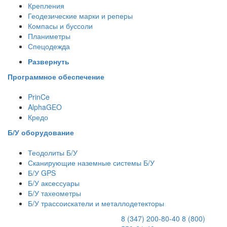
Крепления
Геодезические марки и реперы
Компасы и буссоли
Планиметры
Спецодежда
Развернуть
Программное обеспечение
PrinCe
AlphaGEO
Кредо
Б/У оборудование
Теодолиты Б/У
Сканирующие наземные системы Б/У
Б/У GPS
Б/У аксессуары
Б/У тахеометры
Б/У трассоискатели и металлодетекторы
8 (347) 200-80-40
8 (800)