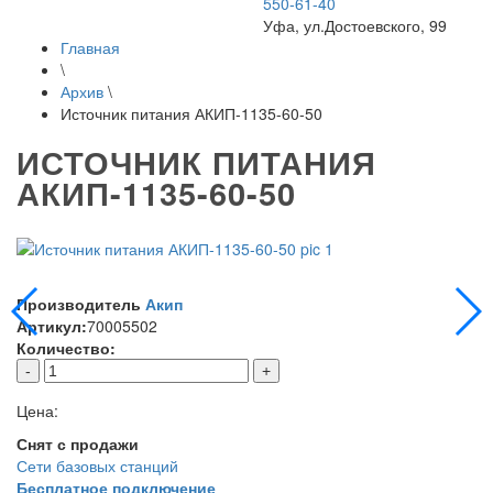
550-61-40
Уфа, ул.Достоевского, 99
Главная
\
Архив
\
Источник питания АКИП-1135-60-50
ИСТОЧНИК ПИТАНИЯ
АКИП-1135-60-50
Производитель
Акип
Артикул:
70005502
Количество:
-
+
Цена:
Снят с продажи
Сети базовых станций
Бесплатное подключение