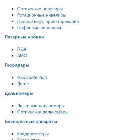
Оптические нивелиры
Ротационные нивелиры
Прибор верт. проектирования
Цифровые нивелиры
Лазерные уровни
RGK
AMO
Георадары
Radiodetection
Логис
Дальномеры
Лазерные дальномеры
Оптические дальномеры
Беспилотные аппараты
Квадрокоптеры
Гидро дроны