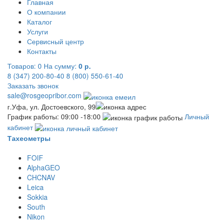
Главная
О компании
Каталог
Услуги
Сервисный центр
Контакты
Товаров:
0
На сумму:
0 р.
8 (347) 200-80-40
8 (800) 550-61-40
Заказать звонок
sale@rosgeopribor.com
г.Уфа, ул. Достоевского, 99
График работы: 09:00 -18:00
Личный
кабинет
Тахеометры
FOIF
AlphaGEO
CHCNAV
Leica
Sokkia
South
Nikon