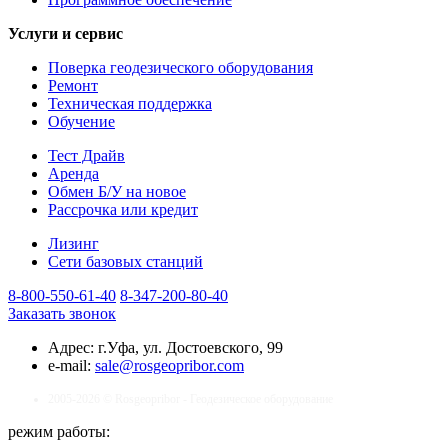
Услуги и сервис
Поверка геодезического оборудования
Ремонт
Техническая поддержка
Обучение
Тест Драйв
Аренда
Обмен Б/У на новое
Рассрочка или кредит
Лизинг
Сети базовых станций
8-800-550-61-40
8-347-200-80-40
Заказать звонок
Адрес:
г.Уфа, ул. Достоевского, 99
e-mail:
sale@rosgeopribor.com
2005-2026 © Rosgeopribor - Геодезическое оборудование
режим работы: