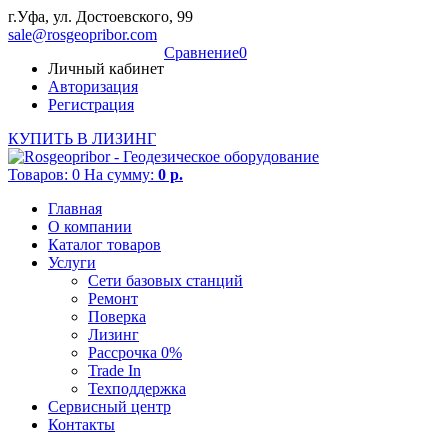
г.Уфа, ул. Достоевского, 99
sale@rosgeopribor.com
Cравнение
0
Личный кабинет
Авторизация
Регистрация
КУПИТЬ В ЛИЗИНГ
Товаров:
0
На сумму:
0 р.
Главная
О компании
Каталог товаров
Услуги
Сети базовых станций
Ремонт
Поверка
Лизинг
Рассрочка 0%
Trade In
Техподдержка
Сервисный центр
Контакты