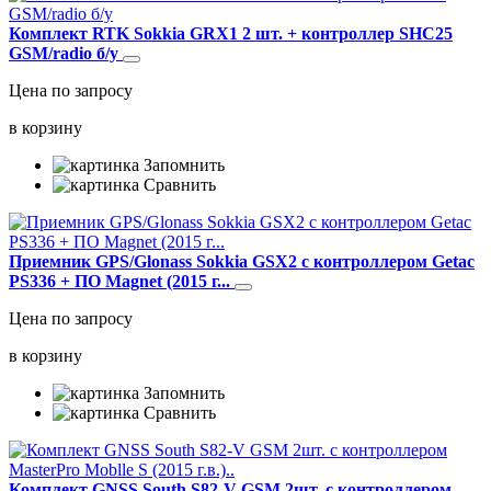
Комплект RTK Sokkia GRX1 2 шт. + контроллер SHC25
GSM/radio б/у
Цена по запросу
в корзину
Запомнить
Сравнить
Приемник GPS/Glonass Sokkia GSX2 с контроллером Getac
PS336 + ПО Magnet (2015 г...
Цена по запросу
в корзину
Запомнить
Сравнить
Комплект GNSS South S82-V GSM 2шт. c контроллером