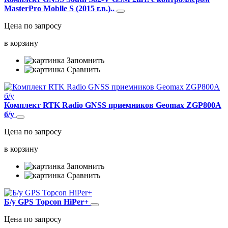
MasterPro Moblle S (2015 г.в.)..
Цена по запросу
в корзину
Запомнить
Сравнить
Комплект RTK Radio GNSS приемников Geomax ZGP800A
б/у
Цена по запросу
в корзину
Запомнить
Сравнить
Б/у GPS Topcon HiPer+
Цена по запросу