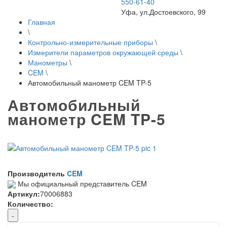
550-61-40
Уфа, ул.Достоевского, 99
Главная
\
Контрольно-измерительные приборы
\
Измерители параметров окружающей среды
\
Манометры
\
CEM
\
Автомобильный манометр CEM TP-5
Автомобильный
манометр CEM TP-5
Производитель
CEM
Мы официальный представитель CEM
Артикул:
70006883
Количество:
-