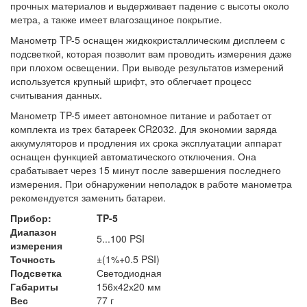
прочных материалов и выдерживает падение с высоты около
метра, а также имеет влагозащиное покрытие.
Манометр TP-5 оснащен жидкокристаллическим дисплеем с
подсветкой, которая позволит вам проводить измерения даже
при плохом освещении. При выводе результатов измерений
используется крупный шрифт, это облегчает процесс
считывания данных.
Манометр TP-5 имеет автономное питание и работает от
комплекта из трех батареек CR2032. Для экономии заряда
аккумуляторов и продления их срока эксплуатации аппарат
оснащен функцией автоматического отключения. Она
срабатывает через 15 минут после завершения последнего
измерения. При обнаружении неполадок в работе манометра
рекомендуется заменить батареи.
Прибор:
TP-5
Диапазон
5...100 PSI
измерения
Точность
±(1%+0.5 PSI)
Подсветка
Светодиодная
Габариты
156х42х20 мм
Вес
77 г