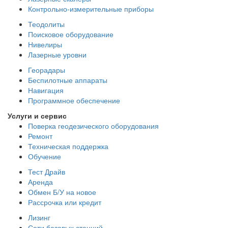
Контрольно-измерительные приборы
Теодолиты
Поисковое оборудование
Нивелиры
Лазерные уровни
Георадары
Беспилотные аппараты
Навигация
Программное обеспечение
Услуги и сервис
Поверка геодезического оборудования
Ремонт
Техническая поддержка
Обучение
Тест Драйв
Аренда
Обмен Б/У на новое
Рассрочка или кредит
Лизинг
Сети базовых станций