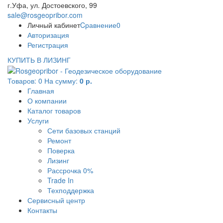
г.Уфа, ул. Достоевского, 99
sale@rosgeopribor.com
Личный кабинет
Cравнение
0
Авторизация
Регистрация
КУПИТЬ В ЛИЗИНГ
Товаров:
0
На сумму:
0 р.
Главная
О компании
Каталог товаров
Услуги
Сети базовых станций
Ремонт
Поверка
Лизинг
Рассрочка 0%
Trade In
Техподдержка
Сервисный центр
Контакты