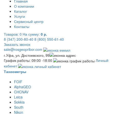
Главная
О компании
Каталог
Услуги
Сервисный центр
Контакты
Товаров:
0
На сумму:
0 р.
8 (347) 200-80-40
8 (800) 550-61-40
Заказать звонок
sale@rosgeopribor.com
г.Уфа, ул. Достоевского, 99
График работы: 09:00 -18:00
Личный
кабинет
Тахеометры
FOIF
AlphaGEO
CHCNAV
Leica
Sokkia
South
Nikon