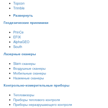
Topcon
Trimble
Развернуть
Геодезические приемники
PrinCe
EFIX
AlphaGEO
South
Лазерные сканеры
Slam-сканеры
Воздушные сканеры
Мобильные сканеры
Наземные сканеры
Контрольно-измерительные приборы
Тепловизоры
Приборы теплового контроля
Приборы неразрушающего контроля