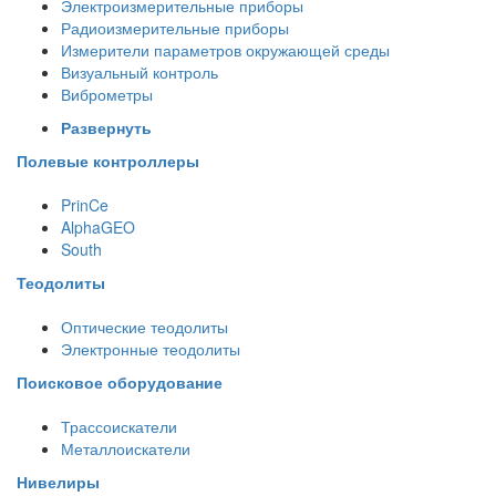
Электроизмерительные приборы
Радиоизмерительные приборы
Измерители параметров окружающей среды
Визуальный контроль
Виброметры
Развернуть
Полевые контроллеры
PrinCe
AlphaGEO
South
Теодолиты
Оптические теодолиты
Электронные теодолиты
Поисковое оборудование
Трассоискатели
Металлоискатели
Нивелиры