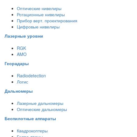
Оптические нивелиры
Ротационные нивелиры
Прибор верт. проектирования
Цифровые нивелиры
Лазерные уровни
RGK
AMO
Георадары
Radiodetection
Логис
Дальномеры
Лазерные дальномеры
Оптические дальномеры
Беспилотные аппараты
Квадрокоптеры
Гидро дроны