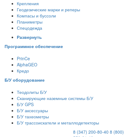
Крепления
Геодезические марки и реперы
Компасы и буссоли
Планиметры
Спецодежда
Развернуть
Программное обеспечение
PrinCe
AlphaGEO
Кредо
Б/У оборудование
Теодолиты Б/У
Сканирующие наземные системы Б/У
Б/У GPS
Б/У аксессуары
Б/У тахеометры
Б/У трассоискатели и металлодетекторы
8 (347) 200-80-40
8 (800)